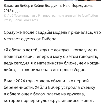
Джастин Бибер и Хейли Болдуин в Нью-Йорке, июль
2018 года
AUG/face (признан в РФ иностранным агентом) to face/Action
Press/Global Look Press
Сразу же после свадьбы модель призналась, что
мечтает о детях от Бибера.
«Я обожаю детей, жду не дождусь, когда у меня
появятся свои. Теперь я могу об этом говорить,
ведь сегодня я к материнству ближе, чем когда-
либо», — говорила она в интервью Vogue.
В мае 2024 года модель объявила о первой
беременности. Хейли Бибер устроила съемку
в облегающем белом платье из кружева,
которое подчеркнуло округлившийся живот.