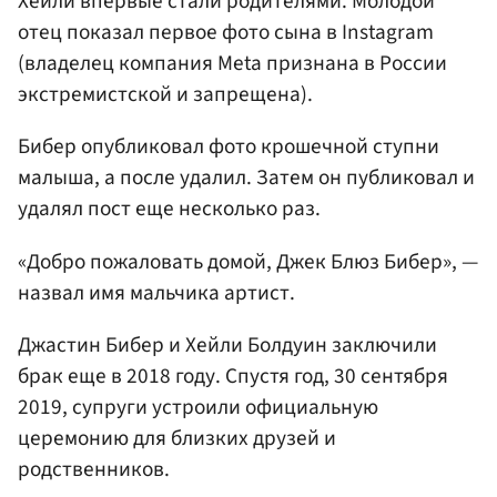
Хейли впервые стали родителями. Молодой
отец показал первое фото сына в Instagram
(владелец компания Meta признана в России
экстремистской и запрещена).
Бибер опубликовал фото крошечной ступни
малыша, а после удалил. Затем он публиковал и
удалял пост еще несколько раз.
«Добро пожаловать домой, Джек Блюз Бибер», —
назвал имя мальчика артист.
Джастин Бибер и Хейли Болдуин заключили
брак еще в 2018 году. Спустя год, 30 сентября
2019, супруги устроили официальную
церемонию для близких друзей и
родственников.