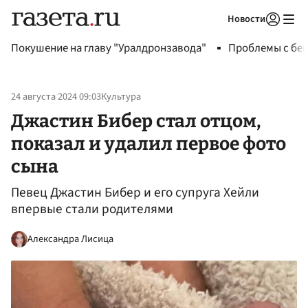
Новости
Авторизоваться
Покушение на главу "Уралдронзавода"
Проблемы с бен
24 августа 2024 09:03
Культура
Джастин Бибер стал отцом,
показал и удалил первое фото
сына
Певец Джастин Бибер и его супруга Хейли
впервые стали родителями
Александра Лисица