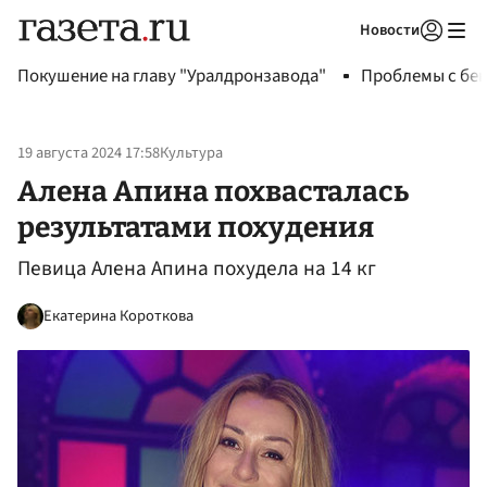
Новости
Авторизоваться
Покушение на главу "Уралдронзавода"
Проблемы с бен
19 августа 2024 17:58
Культура
Алена Апина похвасталась
результатами похудения
Певица Алена Апина похудела на 14 кг
Екатерина Короткова