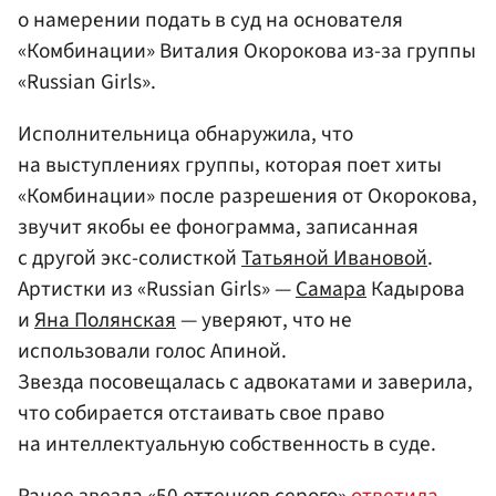
о намерении подать в суд на основателя
«Комбинации» Виталия Окорокова из-за группы
«Russian Girls».
Исполнительница обнаружила, что
на выступлениях группы, которая поет хиты
«Комбинации» после разрешения от Окорокова,
звучит якобы ее фонограмма, записанная
с другой экс-солисткой
Татьяной Ивановой
.
Артистки из «Russian Girls» —
Самара
Кадырова
и
Яна Полянская
— уверяют, что не
использовали голос Апиной.
Звезда посовещалась с адвокатами и заверила,
что собирается отстаивать свое право
на интеллектуальную собственность в суде.