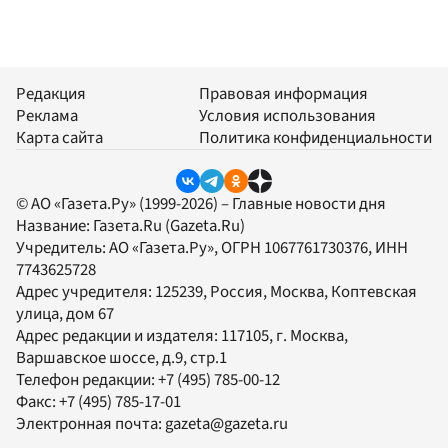
Редакция
Правовая информация
Реклама
Условия использования
Карта сайта
Политика конфиденциальности
© АО «Газета.Ру» (1999-2026) – Главные новости дня
Название:
Газета.Ru
(Gazeta.Ru)
Учредитель:
АО «Газета.Ру»
, ОГРН 1067761730376, ИНН
7743625728
Адрес учредителя: 125239, Россия, Москва, Коптевская
улица, дом 67
Адрес редакции и издателя:
117105
, г.
Москва
,
Варшавское шоссе, д.9, стр.1
Телефон редакции:
+7 (495) 785-00-12
Факс:
+7 (495) 785-17-01
Электронная почта:
gazeta@gazeta.ru