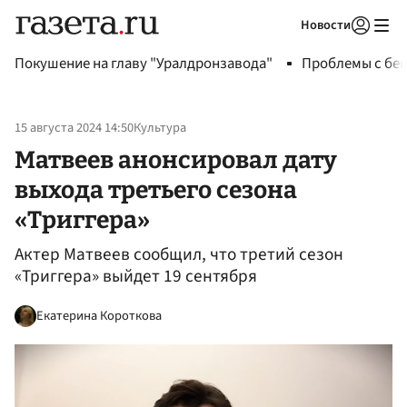
Новости
Авторизоваться
Покушение на главу "Уралдронзавода"
Проблемы с бен
15 августа 2024 14:50
Культура
Матвеев анонсировал дату
выхода третьего сезона
«Триггера»
Актер Матвеев сообщил, что третий сезон
«Триггера» выйдет 19 сентября
Екатерина Короткова