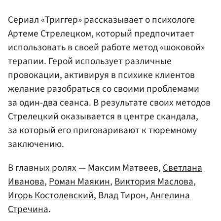
Сериал «Триггер» рассказывает о психологе
Артеме Стрелецком, который предпочитает
использовать в своей работе метод «шоковой»
терапии. Герой использует различные
провокации, активируя в психике клиентов
желание разобраться со своими проблемами
за один-два сеанса. В результате своих методов
Стрелецкий оказывается в центре скандала,
за который его приговаривают к тюремному
заключению.
В главных ролях — Максим Матвеев,
Светлана
Иванова
,
Роман Маякин
,
Виктория Маслова
,
Игорь Костолевский
, Влад Тирон,
Ангелина
Стречина
.