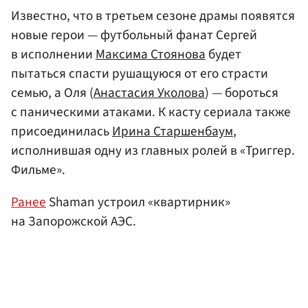
Известно, что в третьем сезоне драмы появятся
новые герои — футбольный фанат Сергей
в исполнении
Максима Стоянова
будет
пытаться спасти рушащуюся от его страсти
семью, а Оля (
Анастасия Уколова
) — бороться
с паническими атаками. К касту сериала также
присоединилась
Ирина Старшенбаум
,
исполнившая одну из главных ролей в «Триггер.
Фильме».
Ранее
Shaman устроил «квартирник»
на Запорожской АЭС.