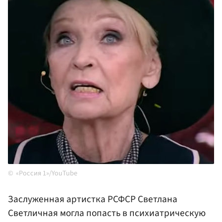
«Россия 1»/YouTube
Заслуженная артистка РСФСР Светлана
Светличная могла попасть в психиатрическую