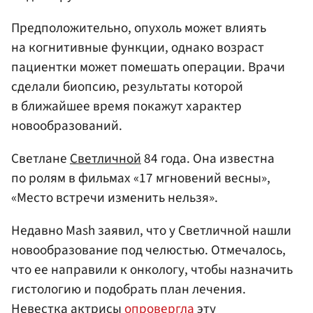
Предположительно, опухоль может влиять
на когнитивные функции, однако возраст
пациентки может помешать операции. Врачи
сделали биопсию, результаты которой
в ближайшее время покажут характер
новообразований.
Светлане
Светличной
84 года. Она известна
по ролям в фильмах «17 мгновений весны»,
«Место встречи изменить нельзя».
Недавно Mash заявил, что у Светличной нашли
новообразование под челюстью. Отмечалось,
что ее направили к онкологу, чтобы назначить
гистологию и подобрать план лечения.
Невестка актрисы
опровергла
эту