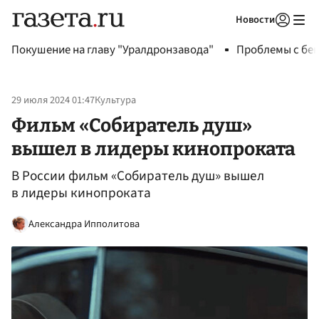
Новости
Авторизоваться
Покушение на главу "Уралдронзавода"
Проблемы с бен
29 июля 2024 01:47
Культура
Фильм «Собиратель душ»
вышел в лидеры кинопроката
В России фильм «Собиратель душ» вышел
в лидеры кинопроката
Александра Ипполитова