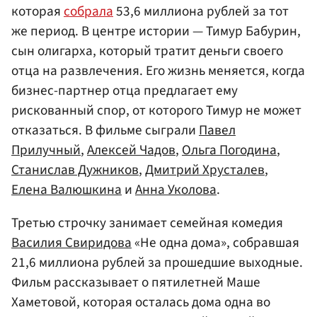
которая
собрала
53,6 миллиона рублей за тот
же период. В центре истории — Тимур Бабурин,
сын олигарха, который тратит деньги своего
отца на развлечения. Его жизнь меняется, когда
бизнес-партнер отца предлагает ему
рискованный спор, от которого Тимур не может
отказаться. В фильме сыграли
Павел
Прилучный
,
Алексей Чадов
,
Ольга Погодина
,
Станислав Дужников
,
Дмитрий Хрусталев
,
Елена Валюшкина
и
Анна Уколова
.
Третью строчку занимает семейная комедия
Василия Свиридова
«Не одна дома», собравшая
21,6 миллиона рублей за прошедшие выходные.
Фильм рассказывает о пятилетней Маше
Хаметовой, которая осталась дома одна во