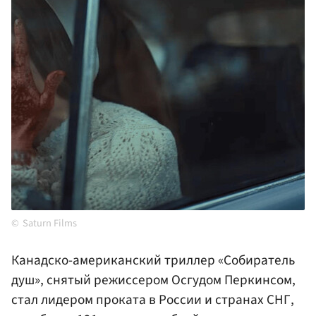
Saturn Films
Канадско-американский триллер «Собиратель
душ», снятый режиссером Осгудом Перкинсом,
стал лидером проката в России и странах СНГ,