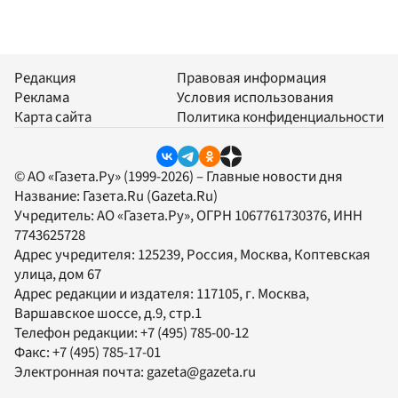
Редакция
Правовая информация
Реклама
Условия использования
Карта сайта
Политика конфиденциальности
© АО «Газета.Ру» (1999-2026) – Главные новости дня
Название:
Газета.Ru
(Gazeta.Ru)
Учредитель:
АО «Газета.Ру»
, ОГРН 1067761730376, ИНН
7743625728
Адрес учредителя: 125239, Россия, Москва, Коптевская
улица, дом 67
Адрес редакции и издателя:
117105
, г.
Москва
,
Варшавское шоссе, д.9, стр.1
Телефон редакции:
+7 (495) 785-00-12
Факс:
+7 (495) 785-17-01
Электронная почта:
gazeta@gazeta.ru