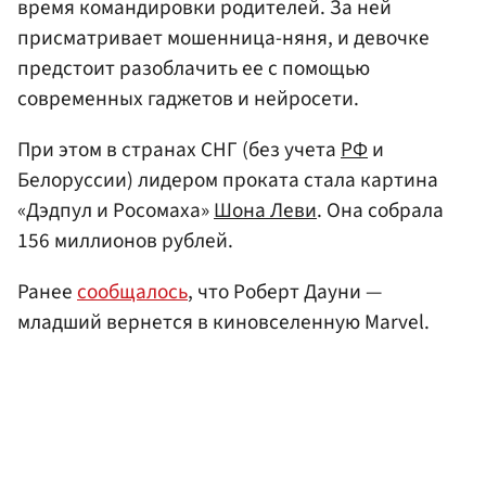
время командировки родителей. За ней
присматривает мошенница-няня, и девочке
предстоит разоблачить ее с помощью
современных гаджетов и нейросети.
При этом в странах СНГ (без учета
РФ
и
Белоруссии) лидером проката стала картина
«Дэдпул и Росомаха»
Шона Леви
. Она собрала
156 миллионов рублей.
Ранее
сообщалось
, что Роберт Дауни —
младший вернется в киновселенную Marvel.