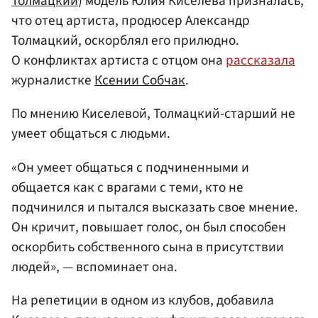
Толмацкий
) модель Юлия Киселева призналась,
что отец артиста, продюсер Александр
Толмацкий, оскорблял его прилюдно.
О конфликтах артиста с отцом она
рассказала
журналистке
Ксении Собчак
.
По мнению Киселевой, Толмацкий-старший не
умеет общаться с людьми.
«Он умеет общаться с подчиненными и
общается как с врагами с теми, кто не
подчинился и пытался высказать свое мнение.
Он кричит, повышает голос, он был способен
оскорбить собственного сына в присутствии
людей», — вспоминает она.
На репетиции в одном из клубов, добавила