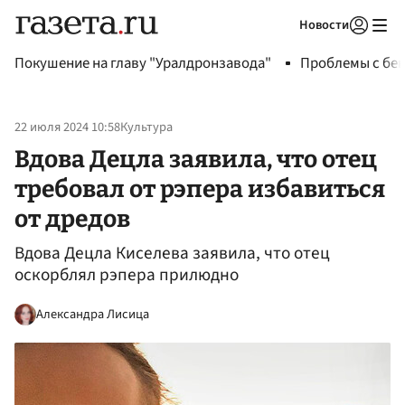
Новости
Авторизоваться
Покушение на главу "Уралдронзавода"
Проблемы с бен
22 июля 2024 10:58
Культура
Вдова Децла заявила, что отец
требовал от рэпера избавиться
от дредов
Вдова Децла Киселева заявила, что отец
оскорблял рэпера прилюдно
Александра Лисица