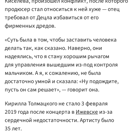
Киселева, произошел конфликт, после которого
продюсер стал относиться к ней хуже — отец
требовал от Децла избавиться от его
фирменных дредов.
«Суть была в том, чтобы заставить человека
делать так, как сказано. Наверно, они
надеялись, что я стану хорошим рычагом
для управления вышедшим из-под контроля
мальчиком. А я, к сожалению, не была
достаточно умной и сказала: «Ну подождите,
пусть он сам решает», — говорит она.
Кирилла Толмацкого не стало 3 февраля
2019 года после концерта в
Ижевске
из-за
сердечной недостаточности. Артисту было
35 лет.