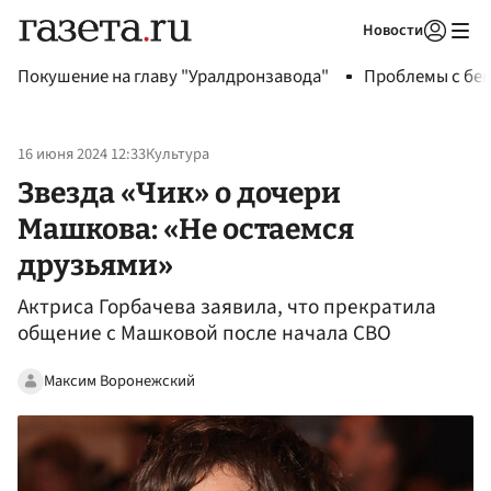
Новости
Авторизоваться
Покушение на главу "Уралдронзавода"
Проблемы с бен
16 июня 2024 12:33
Культура
Звезда «Чик» о дочери
Машкова: «Не остаемся
друзьями»
Актриса Горбачева заявила, что прекратила
общение с Машковой после начала СВО
Максим Воронежский