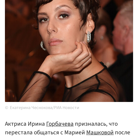
Екатерина Чеснокова/РИА Новости
Актриса Ирина
Горбачева
призналась, что
перестала общаться с Марией
Машковой
после