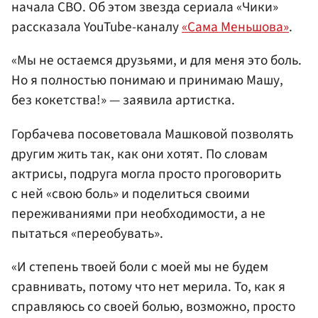
начала СВО. Об этом звезда сериала «Чики»
рассказала YouTube-каналу
«Сама Меньшова»
.
«Мы не остаемся друзьями, и для меня это боль.
Но я полностью понимаю и принимаю Машу,
без кокетства!» — заявила артистка.
Горбачева посоветовала Машковой позволять
другим жить так, как они хотят. По словам
актрисы, подруга могла просто проговорить
с ней «свою боль» и поделиться своими
переживаниями при необходимости, а не
пытаться «переобувать».
«И степень твоей боли с моей мы не будем
сравнивать, потому что нет мерила. То, как я
справляюсь со своей болью, возможно, просто