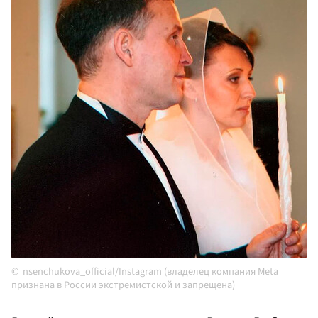
nsenchukova_official/Instagram (владелец компания Meta
признана в России экстремистской и запрещена)