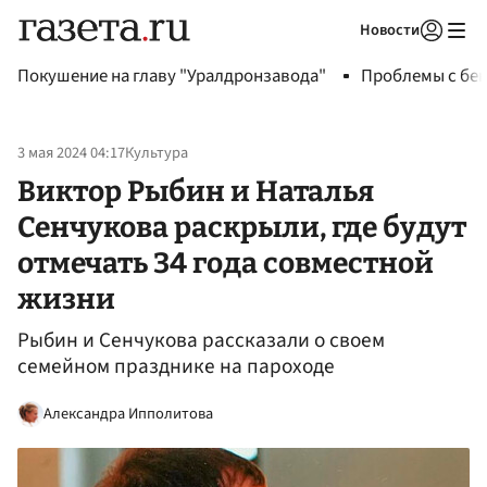
Новости
Авторизоваться
Покушение на главу "Уралдронзавода"
Проблемы с бен
3 мая 2024 04:17
Культура
Виктор Рыбин и Наталья
Сенчукова раскрыли, где будут
отмечать 34 года совместной
жизни
Рыбин и Сенчукова рассказали о своем
семейном празднике на пароходе
Александра Ипполитова