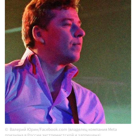
Валерий Юрин/Facebook.com (владелец компания Meta
признана в России экстремистской и запрещена)