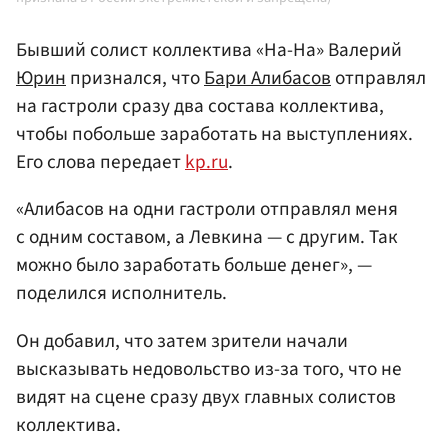
Бывший солист коллектива «На-На» Валерий
Юрин
признался, что
Бари Алибасов
отправлял
на гастроли сразу два состава коллектива,
чтобы побольше заработать на выступлениях.
Его слова передает
kp.ru
.
«Алибасов на одни гастроли отправлял меня
с одним составом, а Левкина — с другим. Так
можно было заработать больше денег», —
поделился исполнитель.
Он добавил, что затем зрители начали
высказывать недовольство из-за того, что не
видят на сцене сразу двух главных солистов
коллектива.