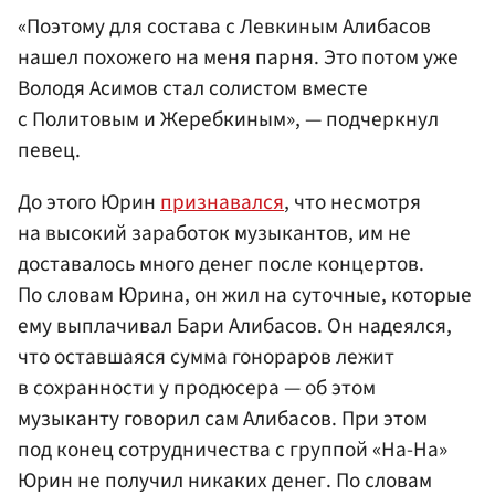
«Поэтому для состава с Левкиным Алибасов
нашел похожего на меня парня. Это потом уже
Володя Асимов стал солистом вместе
с Политовым и Жеребкиным», — подчеркнул
певец.
До этого Юрин
признавался
, что несмотря
на высокий заработок музыкантов, им не
доставалось много денег после концертов.
По словам Юрина, он жил на суточные, которые
ему выплачивал Бари Алибасов. Он надеялся,
что оставшаяся сумма гонораров лежит
в сохранности у продюсера — об этом
музыканту говорил сам Алибасов. При этом
под конец сотрудничества с группой «На-На»
Юрин не получил никаких денег. По словам