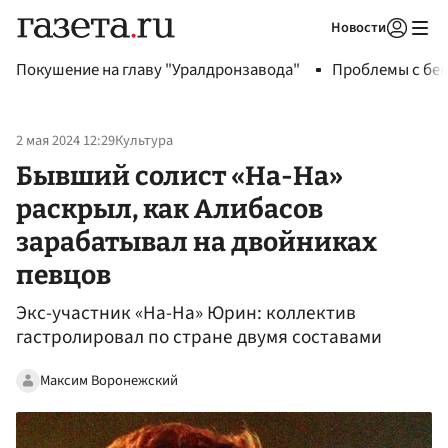
Новости
Авторизоваться
Покушение на главу "Уралдронзавода"
Проблемы с бен
2 мая 2024 12:29
Культура
Бывший солист «На-На»
раскрыл, как Алибасов
зарабатывал на двойниках
певцов
Экс-участник «На-На» Юрин: коллектив
гастролировал по стране двумя составами
Максим Воронежский