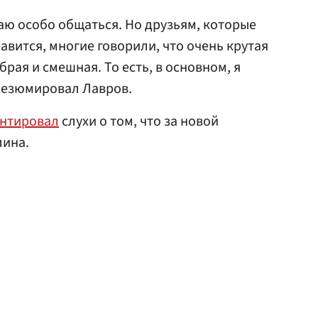
ваю особо общаться. Но друзьям, которые
авится, многие говорили, что очень крутая
брая и смешная. То есть, в основном, я
резюмировал Лавров.
нтировал
слухи о том, что за новой
лина.