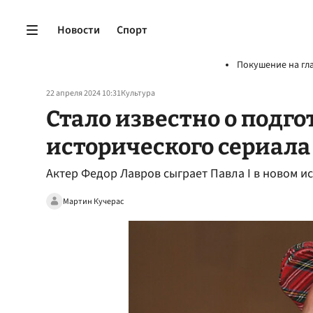
Новости
Спорт
Покушение на гл
22 апреля 2024 10:31
Культура
Стало известно о подго
исторического сериала
Актер Федор Лавров сыграет Павла I в новом и
Мартин Кучерас