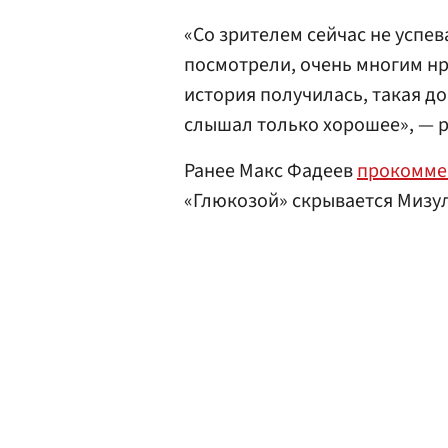
«Со зрителем сейчас не успе
посмотрели, очень многим нр
история получилась, такая до
слышал только хорошее», — 
Ранее Макс Фадеев
прокомме
«Глюкозой» скрывается Мизу