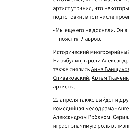
артист уточнил, что некоторы
подготовки, в том числе прое
«Мы еще его не досняли. Он в 
— пояснил Лавров.
Исторический многосерийны
Насыбулин
, в роли Александр
также снялись
Анна Банщико
Спиваковский
,
Артем Ткаченк
артисты.
22 апреля также выйдет и дру
комедийная мелодрама «Анге
Александром Робаком. Сериал
играет значимую роль в жизн