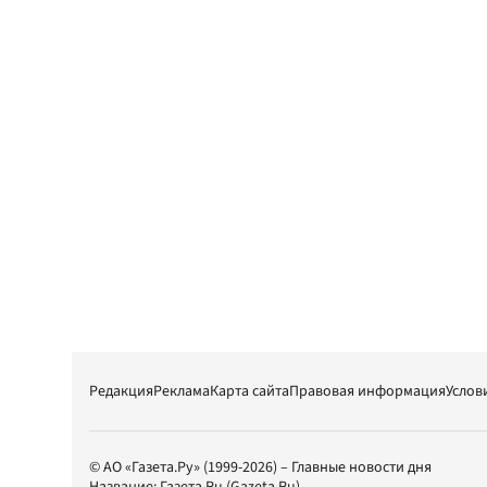
Редакция
Реклама
Карта сайта
Правовая информация
Услов
© АО «Газета.Ру» (1999-2026) – Главные новости дня