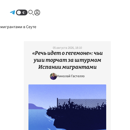
Авторизоваться
 мигрантами в Сеуте
05 августа 2026, 18:10
«Речь идет о гегемоне»: чьи
уши торчат за штурмом
Испании мигрантами
Николай Гастелло