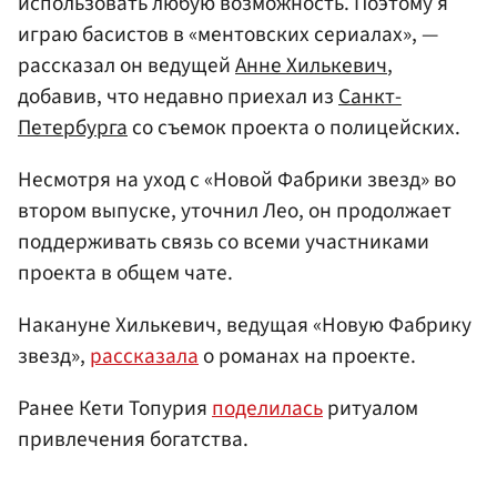
использовать любую возможность. Поэтому я
играю басистов в «ментовских сериалах», —
рассказал он ведущей
Анне Хилькевич
,
добавив, что недавно приехал из
Санкт-
Петербурга
со съемок проекта о полицейских.
Несмотря на уход с «Новой Фабрики звезд» во
втором выпуске, уточнил Лео, он продолжает
поддерживать связь со всеми участниками
проекта в общем чате.
Накануне Хилькевич, ведущая «Новую Фабрику
звезд»,
рассказала
о романах на проекте.
Ранее Кети Топурия
поделилась
ритуалом
привлечения богатства.