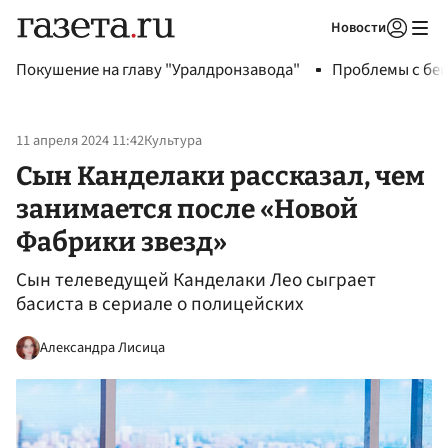
Новости
Авторизоваться
Покушение на главу "Уралдронзавода"
Проблемы с бен
11 апреля 2024 11:42
Культура
Сын Канделаки рассказал, чем
занимается после «Новой
Фабрики звезд»
Сын телеведущей Канделаки Лео сыграет
басиста в сериале о полицейских
Александра Лисица