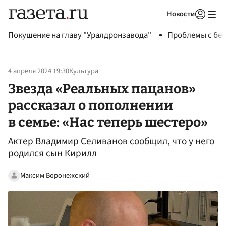
Новости
Авторизоваться
Покушение на главу "Уралдронзавода"
Проблемы с бен
4 апреля 2024 19:30
Культура
Звезда «Реальных пацанов»
рассказал о пополнении
в семье: «Нас теперь шестеро»
Актер Владимир Селиванов сообщил, что у него
родился сын Кирилл
Максим Воронежский