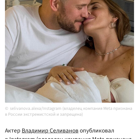
selivanova.alexa/Instagram (владелец компания Meta признана
в России экстремистской и запрещена)
Актер
Владимир Селиванов
опубликовал