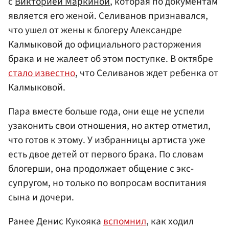
с
Викторией Маркиной
, которая по документам
является его женой. Селиванов признавался,
что ушел от жены к блогеру Александре
Калмыковой до официального расторжения
брака и не жалеет об этом поступке. В октябре
стало известно
, что Селиванов ждет ребенка от
Калмыковой.
Пара вместе больше года, они еще не успели
узаконить свои отношения, но актер отметил,
что готов к этому. У избранницы артиста уже
есть двое детей от первого брака. По словам
блогерши, она продолжает общение с экс-
супругом, но только по вопросам воспитания
сына и дочери.
Ранее Денис Кукояка
вспомнил
, как ходил