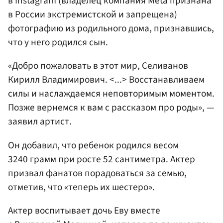
в Instagram (владелец компания Meta признана
в России экстремистской и запрещена)
фотографию из родильного дома, признавшись,
что у него родился сын.
«Добро пожаловать в этот мир, Селиванов
Кирилл Владимирович. <...> Восстанавливаем
силы и наслаждаемся неповторимым моментом.
Позже вернемся к вам с рассказом про роды», —
заявил артист.
Он добавил, что ребенок родился весом
3240 грамм при росте 52 сантиметра. Актер
призвал фанатов порадоваться за семью,
отметив, что «теперь их шестеро».
Актер воспитывает дочь Еву вместе