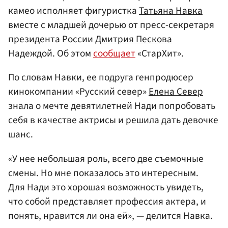
камео исполняет фигуристка
Татьяна Навка
вместе с младшей дочерью от пресс-секретаря
президента России
Дмитрия Пескова
Надеждой. Об этом
сообщает
«СтарХит».
По словам Навки, ее подруга генпродюсер
кинокомпании «Русский север»
Елена Север
знала о мечте девятилетней Нади попробовать
себя в качестве актрисы и решила дать девочке
шанс.
«У нее небольшая роль, всего две съемочные
смены. Но мне показалось это интересным.
Для Нади это хорошая возможность увидеть,
что собой представляет профессия актера, и
понять, нравится ли она ей», — делится Навка.