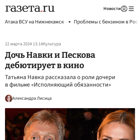
Новости
Авторизоваться
Атака ВСУ на Нижнекамск
Проблемы с бензином в Рос
22 марта 2024 13:14
Культура
Дочь Навки и Пескова
дебютирует в кино
Татьяна Навка рассказала о роли дочери
в фильме «Исполняющий обязанности»
Александра Лисица