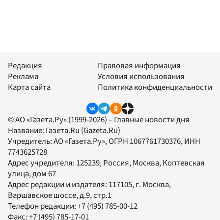
Редакция
Правовая информация
Реклама
Условия использования
Карта сайта
Политика конфиденциальности
© АО «Газета.Ру» (1999-2026) – Главные новости дня
Название:
Газета.Ru
(Gazeta.Ru)
Учредитель:
АО «Газета.Ру»
, ОГРН 1067761730376, ИНН
7743625728
Адрес учредителя: 125239, Россия, Москва, Коптевская
улица, дом 67
Адрес редакции и издателя:
117105
, г.
Москва
,
Варшавское шоссе, д.9, стр.1
Телефон редакции:
+7 (495) 785-00-12
Факс:
+7 (495) 785-17-01