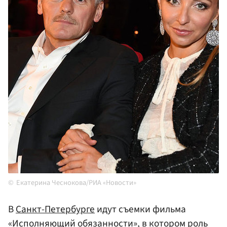
Екатерина Чеснокова/РИА «Новости»
В
Санкт-Петербурге
идут съемки фильма
«Исполняющий обязанности», в котором роль