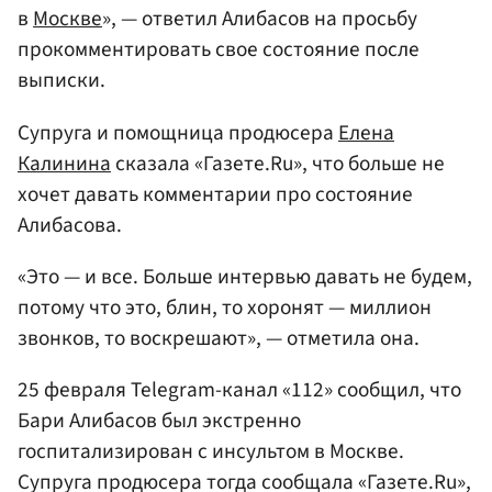
в
Москве
», — ответил Алибасов на просьбу
прокомментировать свое состояние после
выписки.
Супруга и помощница продюсера
Елена
Калинина
сказала «Газете.Ru», что больше не
хочет давать комментарии про состояние
Алибасова.
«Это — и все. Больше интервью давать не будем,
потому что это, блин, то хоронят — миллион
звонков, то воскрешают», — отметила она.
25 февраля Telegram-канал «112» сообщил, что
Бари Алибасов был экстренно
госпитализирован с инсультом в Москве.
Супруга продюсера тогда сообщала «Газете.Ru»,