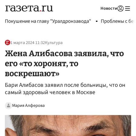
Новости
Авторизоваться
Покушение на главу "Уралдронзавода"
Проблемы с бен
1 марта 2024 11:32
Культура
Жена Алибасова заявила, что
его «то хоронят, то
воскрешают»
Бари Алибасов заявил после больницы, что он
самый здоровый человек в Москве
Мария Алферова