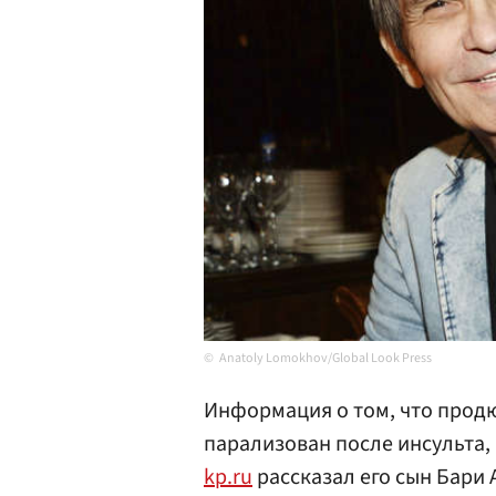
Anatoly Lomokhov/Global Look Press
Информация о том, что продю
парализован после инсульта, 
kp.ru
рассказал его сын Бари