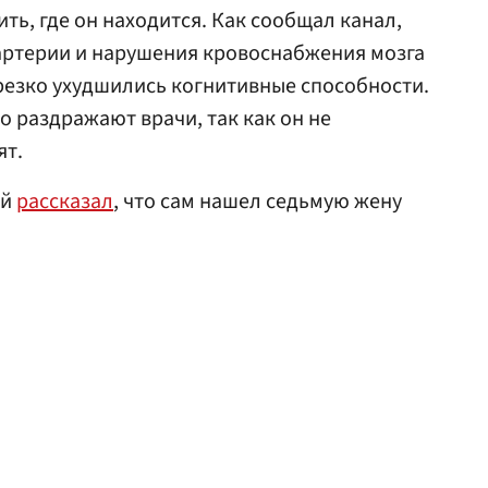
ть, где он находится. Как сообщал канал,
 артерии и нарушения кровоснабжения мозга
резко ухудшились когнитивные способности.
о раздражают врачи, так как он не
ят.
ий
рассказал
, что сам нашел седьмую жену