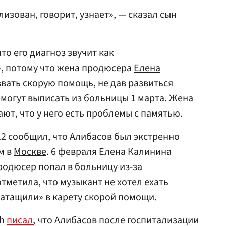
лизован, говорит, узнает», — сказал сын
о его диагноз звучит как
, потому что жена продюсера
Елена
вать скорую помощь, не дав развиться
а могут выписать из больницы 1 марта. Жена
ют, что у него есть проблемы с памятью.
12 сообщил, что Алибасов был экстренно
м в
Москве
. 6 февраля Елена Калинина
продюсер попал в больницу из-за
тметила, что музыкант не хотел ехать
затащили» в карету скорой помощи.
sh
писал
, что Алибасов после госпитализации