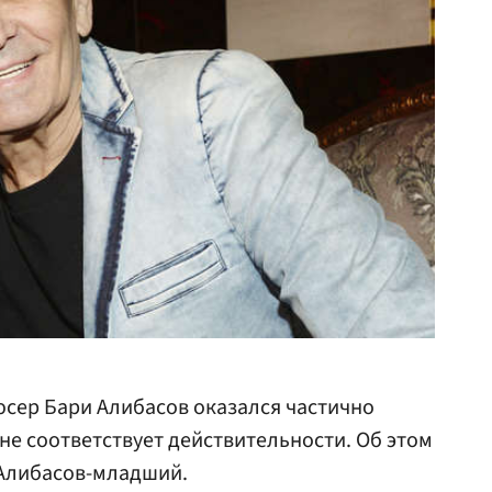
сер Бари Алибасов оказался частично
не соответствует действительности. Об этом
 Алибасов-младший.