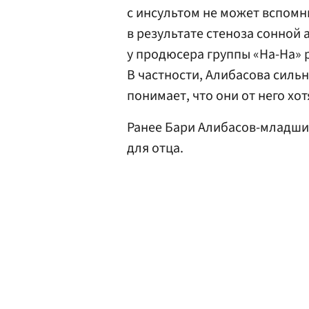
с инсультом не может вспомни
в результате стеноза сонной
у продюсера группы «На-На» 
В частности, Алибасова сильн
понимает, что они от него хот
Ранее Бари Алибасов-младш
для отца.