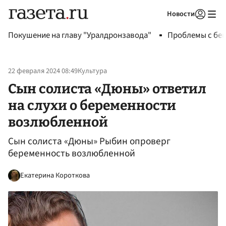
Новости
Авторизоваться
Покушение на главу "Уралдронзавода"
Проблемы с бен
22 февраля 2024 08:49
Культура
Сын солиста «Дюны» ответил
на слухи о беременности
возлюбленной
Сын солиста «Дюны» Рыбин опроверг
беременность возлюбленной
Екатерина Короткова