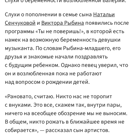
слухи о беременности возлюбленной Валерии.
Слухи о пополнении в семье сына
Натальи
Сенчуковой
и
Виктора Рыбина
появились после
программы «Ты не поверишь!», в которой есть
намек на возможную беременность девушки
музыканта. По словам Рыбина-младшего, его
друзья и знакомые начали поздравлять
с будущим ребенком. Однако певец уверил, что
он и возлюбленная пока не работают
над вопросом о рождении детей.
«Рановато, считаю. Никто нас не торопит
с внуками. Это все, скажем так, внутри пары,
ничего на всеобщее обозрение мы не выносим.
В общем, никто рожать в ближайшее время не
собирается», — рассказал сын артистов.