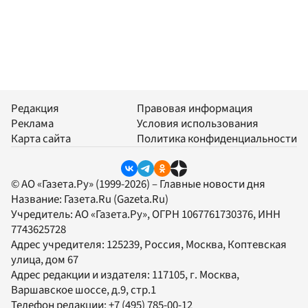
Редакция
Правовая информация
Реклама
Условия использования
Карта сайта
Политика конфиденциальности
© АО «Газета.Ру» (1999-2026) – Главные новости дня
Название:
Газета.Ru
(Gazeta.Ru)
Учредитель:
АО «Газета.Ру»
, ОГРН 1067761730376, ИНН
7743625728
Адрес учредителя: 125239, Россия, Москва, Коптевская
улица, дом 67
Адрес редакции и издателя:
117105
, г.
Москва
,
Варшавское шоссе, д.9, стр.1
Телефон редакции:
+7 (495) 785-00-12