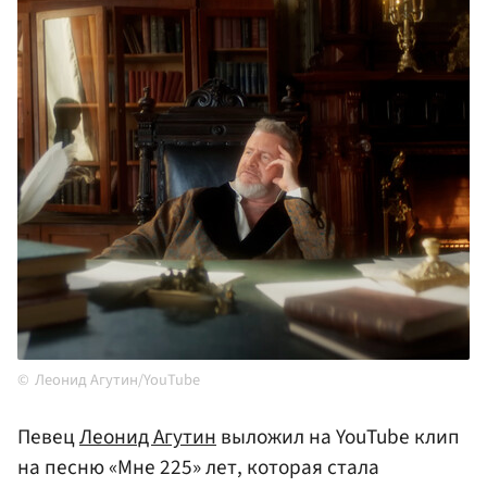
Леонид Агутин/YouTube
Певец
Леонид Агутин
выложил на YouTube клип
на песню «Мне 225» лет, которая стала