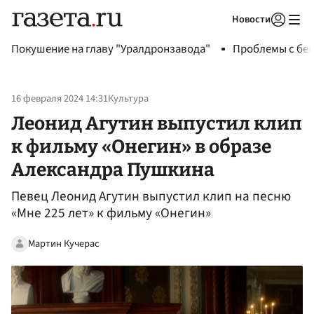
Новости
Авторизоваться
Покушение на главу "Уралдронзавода"
Проблемы с бен
16 февраля 2024 14:31
Культура
Леонид Агутин выпустил клип
к фильму «Онегин» в образе
Александра Пушкина
Певец Леонид Агутин выпустил клип на песню
«Мне 225 лет» к фильму «Онегин»
Мартин Кучерас