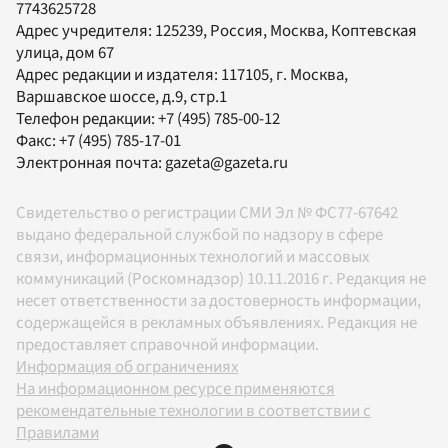
7743625728
Адрес учредителя: 125239, Россия, Москва, Коптевская
улица, дом 67
Адрес редакции и издателя:
117105
, г.
Москва
,
Варшавское шоссе, д.9, стр.1
Телефон редакции:
+7 (495) 785-00-12
Факс:
+7 (495) 785-17-01
Электронная почта:
gazeta@gazeta.ru
Свидетельство о регистрации СМИ Эл № ФС77-67642
выдано федеральной службой по надзору в сфере
связи, информационных технологий и массовых
коммуникаций (Роскомнадзор) 10.11.2016 г. Редакция не
несет ответственности за достоверность информации,
содержащейся в рекламных объявлениях. Редакция не
предоставляет справочной информации.
Информация об ограничениях
На информационном ресурсе применяются
рекомендательные технологии в соответствии с
Правилами