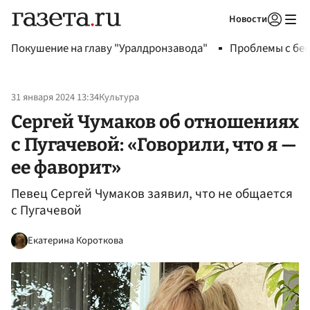
Новости
Авторизоваться
Покушение на главу "Уралдронзавода"
Проблемы с бен
31 января 2024 13:34
Культура
Сергей Чумаков об отношениях
с Пугачевой: «Говорили, что я —
ее фаворит»
Певец Сергей Чумаков заявил, что не общается
с Пугачевой
Екатерина Короткова