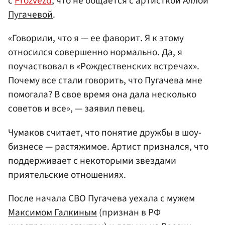
с
Prozvezd
, что не общается с артисткой Аллой
Пугачевой
.
«Говорили, что я — ее фаворит. Я к этому
относился совершенно нормально. Да, я
поучаствовал в «Рождественских встречах».
Почему все стали говорить, что Пугачева мне
помогала? В свое время она дала несколько
советов и все», — заявил певец.
Чумаков считает, что понятие дружбы в шоу-
бизнесе — растяжимое. Артист признался, что
поддерживает с некоторыми звездами
приятельские отношениях.
После начала СВО Пугачева уехала с мужем
Максимом Галкиным
(признан в РФ