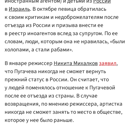
иностранным агентом) и детьми из
России
в
Израиль
. В октябре певица обратилась
к своим критикам и недоброжелателям после
отъезда из России и призыва внести ее
в реестр иноагентов вслед за супругом. По ее
словам, люди, которым она не нравилась, «были
холопами, а стали рабами».
В январе режиссер
Никита Михалков
заявил
,
что Пугачева никогда не сможет вернуть
прежний статус в России. Он считает, что
у людей поменялось отношение к Пугачевой
после ее отъезда из страны. В случае
возвращения, по мнению режиссера, артистка
никогда не сможет занять то место в обществе,
которое у нее было раньше.