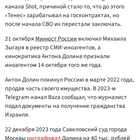
канала Shot, причиной стало то, что до этого
«Тенес» зарабатывал на госконтрактах, но
после начала СВО их перестали заключать.
21 октября
Минюст России
включил Михаила
Зыгаря в реестр СМИ-иноагентов, а
кинокритика Антона Долина признали
иноагентом 14 октября того же года.
Антон Долин покинул Россию в марте 2022 года,
продав часть своего имущества. В 2023-м
Telegram-канал Baza сообщал, что журналист
подал документы на получение гражданства
Израиля.
22 декабря 2023 года Савеловский суд города
Москвы
оштрафовал
Долина на 40 тыс. рублей