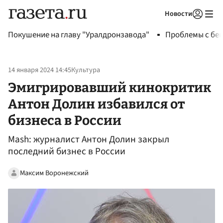
Новости
Авторизоваться
Покушение на главу "Уралдронзавода"
Проблемы с бен
14 января 2024 14:45
Культура
Эмигрировавший кинокритик
Антон Долин избавился от
бизнеса в России
Mash: журналист Антон Долин закрыл
последний бизнес в России
Максим Воронежский