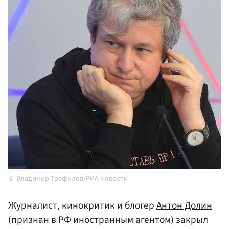
Владимир Трефилов/РИА Новости
Журналист, кинокритик и блогер
Антон Долин
(признан в РФ иностранным агентом) закрыл