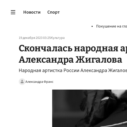
Новости
Спорт
Покушение на гл
19 декабря 2023 03:25
Культура
Скончалась народная а
Александра Жигалова
Народная артистка России Александра Жигалова
Александра Франс