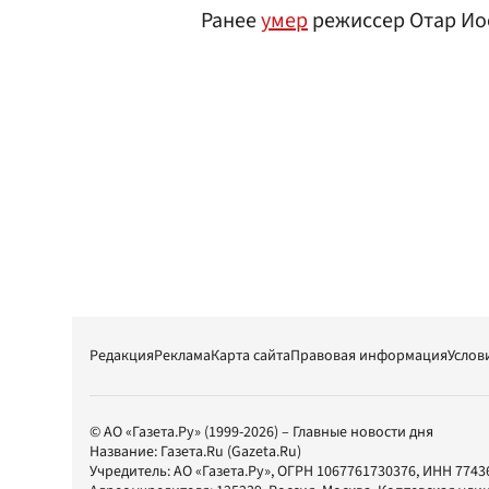
Ранее
умер
режиссер Отар Ио
Редакция
Реклама
Карта сайта
Правовая информация
Услов
© АО «Газета.Ру» (1999-2026) – Главные новости дня
Название:
Газета.Ru
(Gazeta.Ru)
Учредитель:
АО «Газета.Ру»
, ОГРН 1067761730376, ИНН 7743