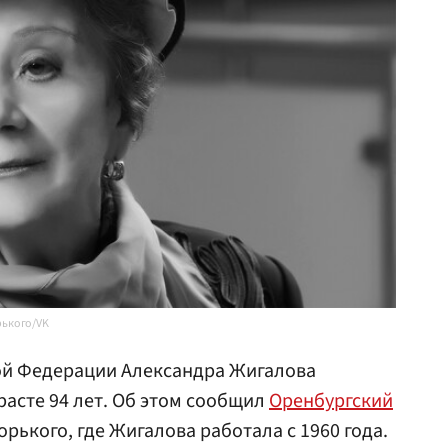
рького/VK
ой Федерации Александра Жигалова
расте 94 лет. Об этом сообщил
Оренбургский
рького, где Жигалова работала с 1960 года.