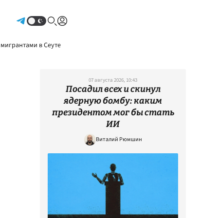
Авторизоваться
 мигрантами в Сеуте
07 августа 2026, 10:43
Посадил всех и скинул
ядерную бомбу: каким
президентом мог бы стать
ИИ
Виталий Рюмшин