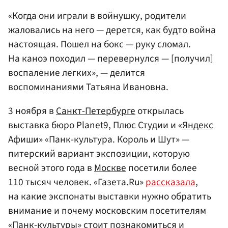
«Когда они играли в войнушку, родители
жаловались на него — дерется, как будто война
настоящая. Пошел на бокс — руку сломал.
На каноэ походил — перевернулся — [получил]
воспаление легких», — делится
воспоминаниями Татьяна Ивановна.
3 ноября в
Санкт-Петербурге
открылась
выставка бюро Planet9, Плюс Студии и «
Яндекс
Афиши» «Панк-культура. Король и Шут» —
питерский вариант экспозиции, которую
весной этого года в
Москве
посетили более
110 тысяч человек. «Газета.Ru»
рассказала
,
на какие экспонаты выставки нужно обратить
внимание и почему московским посетителям
«Панк-культуры» стоит познакомиться и