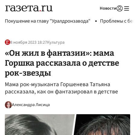
Новости
Авторизоваться
Покушение на главу "Уралдронзавода"
Проблемы с бен
8 ноября 2023 18:27
Культура
«Он жил в фантазии»: мама
Горшка рассказала о детстве
рок-звезды
Мама рок-музыканта Горшенева Татьяна
рассказала, как он фантазировал в детстве
Александра Лисица