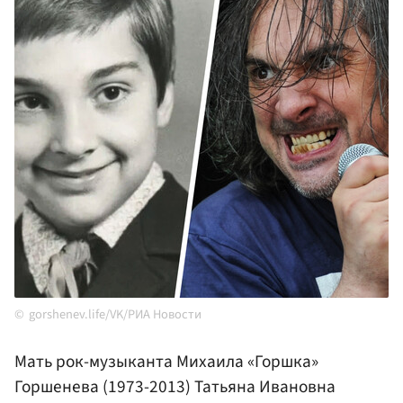
gorshenev.life/VK/РИА Новости
Мать рок-музыканта Михаила «Горшка»
Горшенева (1973-2013) Татьяна Ивановна