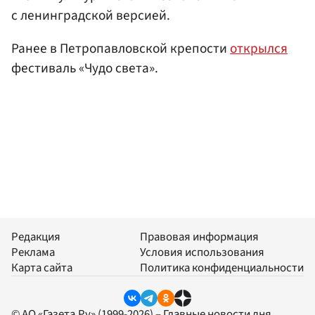
с ленинградской версией.
Ранее в Петропавловской крепости
открылся
фестиваль «Чудо света».
Редакция
Правовая информация
Реклама
Условия использования
Карта сайта
Политика конфиденциальности
© АО «Газета.Ру» (1999-2026) – Главные новости дня