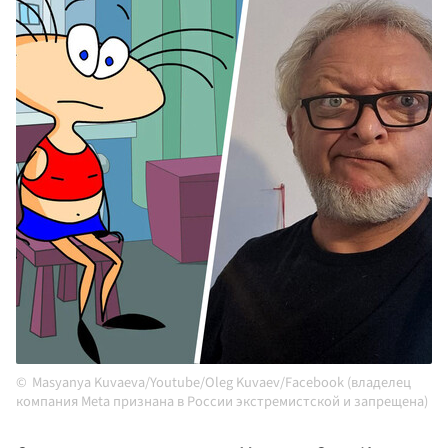
Masyanya Kuvaeva/Youtube/Oleg Kuvaev/Facebook (владелец
компания Meta признана в России экстремистской и запрещена)