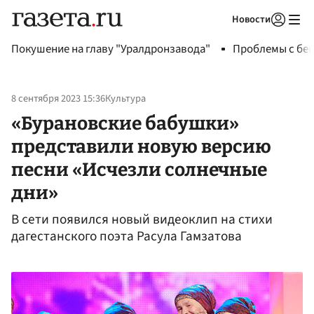
Новости
Авторизоваться
Покушение на главу "Уралдронзавода"
Проблемы с бен
8 сентября 2023 15:36
Культура
«Бурановские бабушки»
представили новую версию
песни «Исчезли солнечные
дни»
В сети появился новый видеоклип на стихи
дагестанского поэта Расула Гамзатова