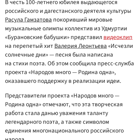
В честь 100-летнего юбилея выдающегося
российского и дагестанского деятеля культуры
Расула Гамзатова
покоривший мировые
музыкальные олимпы коллектив из Удмуртии
«Бурановские бабушки» представил
видеоклип
на перепетый хит
Валерия Леонтьева
«Исчезли
солнечные дни» — песня была написана
на стихи поэта. Об этом сообщила пресс-служба
проекта «Народов много — Родина одна»,
оказавшего поддержку в реализации идеи.
Представители проекта «Народов много —
Родина одна» отмечают, что эта творческая
работа стала данью уважения таланту
легендарного поэта, а также символом
единения многонационального российского
народа.