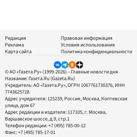
Редакция
Правовая информация
Реклама
Условия использования
Карта сайта
Политика конфиденциальности
© АО «Газета.Ру» (1999-2026) – Главные новости дня
Название:
Газета.Ru
(Gazeta.Ru)
Учредитель:
АО «Газета.Ру»
, ОГРН 1067761730376, ИНН
7743625728
Адрес учредителя: 125239, Россия, Москва, Коптевская
улица, дом 67
Адрес редакции и издателя:
117105
, г.
Москва
,
Варшавское шоссе, д.9, стр.1
Телефон редакции:
+7 (495) 785-00-12
Факс:
+7 (495) 785-17-01