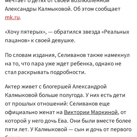
мечтает о детях от своей возлюбленной
Александры Калмыковой. Об этом сообщает
mk.ru
.
«Хочу пятерых», — обратился звезда «Реальных
пацанов» к своей девушке.
По словам издания, Селиванов также намекнул
на то, что пара уже ждет ребенка, однако не
стал раскрывать подробности.
Актер живет с блогершей Александрой
Калмыковой больше полугода. У них есть дети
от прошлых отношений: Селиванов еще
официально женат на
Виктории Маркиной
, от
которой у него дочь Ева. Они были вместе более
пяти лет. У Калмыковой — сын и дочь от первого