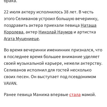
брака.
22 июля актеру исполнилось 38 лет. В честь
этого Селиванов устроил большую вечеринку,
поздравить актера приехали певица
Наташа
Королева
, актер
Николай Наумов
и артистка
Агата Муцениеце
.
Во время вечеринки именинник признался, что
в последнее время большее внимание уделяет
своей музыкальной карьере, нежели актерству.
Селиванов исполнил для гостей несколько
своих песен. Он выступает под псевдонимом
VAVAN.
Ранее певица Манижа впервые
стала
мамой.