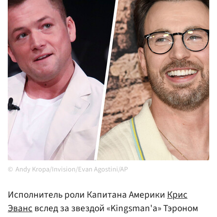
Andy Kropa/Invision/Evan Agostini/AP
Исполнитель роли Капитана Америки
Крис
Эванс
вслед за звездой «Kingsman'a» Тэроном