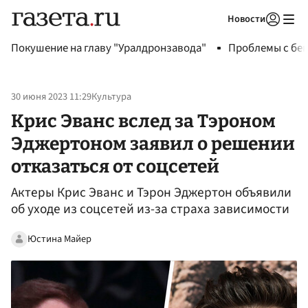
Новости
Авторизоваться
Покушение на главу "Уралдронзавода"
Проблемы с бен
30 июня 2023 11:29
Культура
Крис Эванс вслед за Тэроном
Эджертоном заявил о решении
отказаться от соцсетей
Актеры Крис Эванс и Тэрон Эджертон объявили
об уходе из соцсетей из-за страха зависимости
Юстина Майер