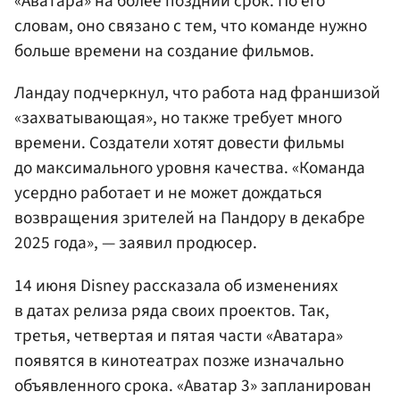
«Аватара» на более поздний срок. По его
словам, оно связано с тем, что команде нужно
больше времени на создание фильмов.
Ландау подчеркнул, что работа над франшизой
«захватывающая», но также требует много
времени. Создатели хотят довести фильмы
до максимального уровня качества. «Команда
усердно работает и не может дождаться
возвращения зрителей на Пандору в декабре
2025 года», — заявил продюсер.
14 июня Disney рассказала об изменениях
в датах релиза ряда своих проектов. Так,
третья, четвертая и пятая части «Аватара»
появятся в кинотеатрах позже изначально
объявленного срока. «Аватар 3» запланирован