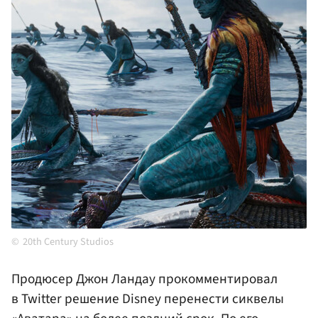
20th Century Studios
Продюсер Джон Ландау прокомментировал
в Twitter решение Disney перенести сиквелы