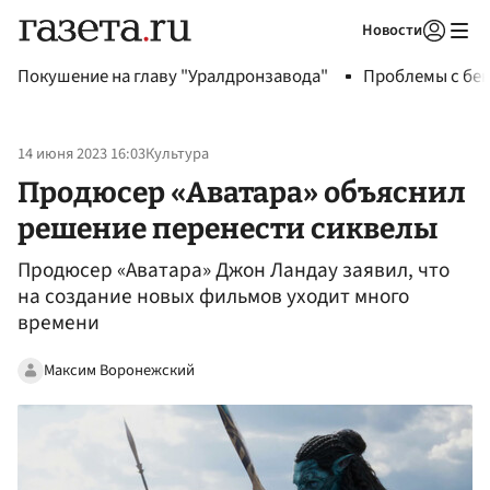
Новости
Авторизоваться
Покушение на главу "Уралдронзавода"
Проблемы с бен
14 июня 2023 16:03
Культура
Продюсер «Аватара» объяснил
решение перенести сиквелы
Продюсер «Аватара» Джон Ландау заявил, что
на создание новых фильмов уходит много
времени
Максим Воронежский