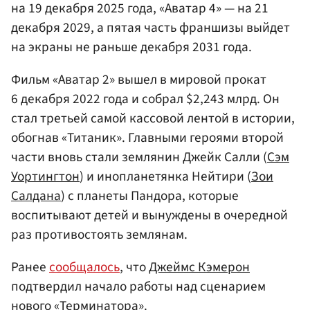
на 19 декабря 2025 года, «Аватар 4» — на 21
декабря 2029, а пятая часть франшизы выйдет
на экраны не раньше декабря 2031 года.
Фильм «Аватар 2» вышел в мировой прокат
6 декабря 2022 года и собрал $2,243 млрд. Он
стал третьей самой кассовой лентой в истории,
обогнав «Титаник». Главными героями второй
части вновь стали землянин Джейк Салли (
Сэм
Уортингтон
) и инопланетянка Нейтири (
Зои
Салдана
) с планеты Пандора, которые
воспитывают детей и вынуждены в очередной
раз противостоять землянам.
Ранее
сообщалось
, что
Джеймс Кэмерон
подтвердил начало работы над сценарием
нового «Терминатора».