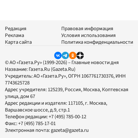
Редакция
Правовая информация
Реклама
Условия использования
Карта сайта
Политика конфиденциальности
© АО «Газета.Ру» (1999-2026) – Главные новости дня
Название:
Газета.Ru
(Gazeta.Ru)
Учредитель:
АО «Газета.Ру»
, ОГРН 1067761730376, ИНН
7743625728
Адрес учредителя: 125239, Россия, Москва, Коптевская
улица, дом 67
Адрес редакции и издателя:
117105
, г.
Москва
,
Варшавское шоссе, д.9, стр.1
Телефон редакции:
+7 (495) 785-00-12
Факс:
+7 (495) 785-17-01
Электронная почта:
gazeta@gazeta.ru