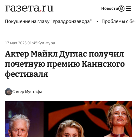
Новости
Авторизоваться
Покушение на главу "Уралдронзавода"
Проблемы с бен
17 мая 2023 01:45
Культура
Актер Майкл Дуглас получил
почетную премию Каннского
фестиваля
Самер Мустафа