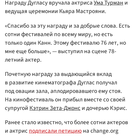
Награду Дугласу вручала актриса
Ума Турман
и
ведущая церемонии Кьяра Мастрояни.
«Спасибо за эту награду и за добрые слова. Есть
сотни фестивалей по всему миру, но есть
только один Канн. Этому фестивалю 76 лет, но
мне еще больше», — выступил на сцене 78-
летний актер.
Почетную награду за выдающийся вклад
в развитие кинематографа Дуглас получал
под овации зала, аплодировавшего ему стоя.
На кинофестиваль он прибыл вместе со своей
супругой
Кэтрин Зета-Джонс
и дочерью Кэрис.
Ранее стало известно, что более сотни актеров
и актрис
подписали петицию
на change.org