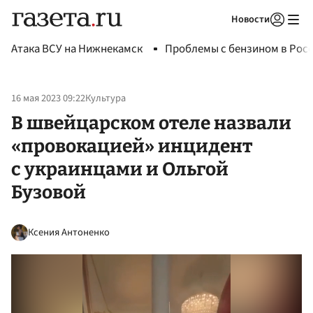
Новости
Авторизоваться
Атака ВСУ на Нижнекамск
Проблемы с бензином в Рос
16 мая 2023 09:22
Культура
В швейцарском отеле назвали
«провокацией» инцидент
с украинцами и Ольгой
Бузовой
Ксения Антоненко