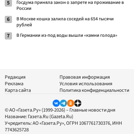
5
Госдума приняла закон о запрете на проживание в
России
6
В Москве кошка залила соседей на 654 тысячи
рублей
7
В Германии из-под воды вышли «камни голода»
Редакция
Правовая информация
Реклама
Условия использования
Карта сайта
Политика конфиденциальности
© АО «Газета.Ру» (1999-2026) – Главные новости дня
Название:
Газета.Ru
(Gazeta.Ru)
Учредитель:
АО «Газета.Ру»
, ОГРН 1067761730376, ИНН
7743625728