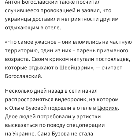
Антон Богославский
также посчитал
случившееся провокацией и заявил, что
украинцы доставили неприятности другим
отдыхающим в отеле.
«Что самое ужасное – они вломились на частную
территорию, один из них – парень призывного
возраста. Своим криком напугали постояльцев,
которые отдыхают в
Швейцарии
», — считает
Богославский.
Несколько дней назад в сети начал
распространяться видеоролик, на котором
к Ольге Бузовой подошли в отеле в
Цюрихе
.
Двое людей потребовали у артистки
высказаться по поводу спецоперации
на
Украине
. Сама Бузова не стала