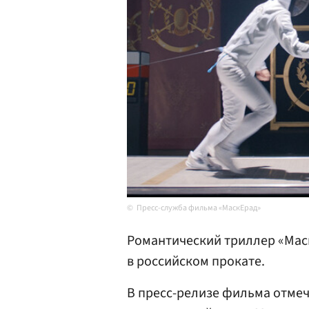
Пресс-служба фильма «МаскЕрад»
Романтический триллер «Ма
в российском прокате.
В пресс-релизе фильма отмеч