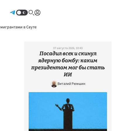
Авторизоваться
 мигрантами в Сеуте
07 августа 2026, 10:43
Посадил всех и скинул
ядерную бомбу: каким
президентом мог бы стать
ИИ
Виталий Рюмшин