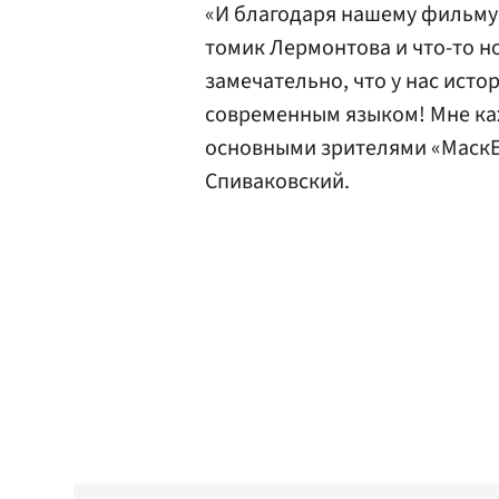
«И благодаря нашему фильму 
томик Лермонтова и что-то но
замечательно, что у нас исто
современным языком! Мне каж
основными зрителями «МаскЕ
Спиваковский.