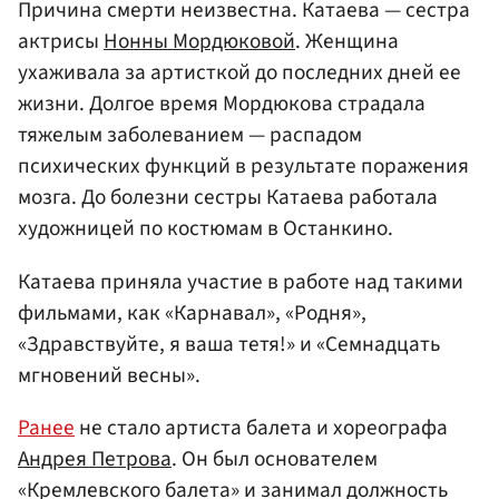
Причина смерти неизвестна. Катаева — сестра
актрисы
Нонны Мордюковой
. Женщина
ухаживала за артисткой до последних дней ее
жизни. Долгое время Мордюкова страдала
тяжелым заболеванием — распадом
психических функций в результате поражения
мозга. До болезни сестры Катаева работала
художницей по костюмам в Останкино.
Катаева приняла участие в работе над такими
фильмами, как «Карнавал», «Родня»,
«Здравствуйте, я ваша тетя!» и «Семнадцать
мгновений весны».
Ранее
не стало артиста балета и хореографа
Андрея Петрова
. Он был основателем
«Кремлевского балета» и занимал должность