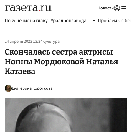
Новости
Авторизоваться
Покушение на главу "Уралдронзавода"
Проблемы с бен
24 апреля 2023 13:24
Культура
Скончалась сестра актрисы
Нонны Мордюковой Наталья
Катаева
Екатерина Короткова