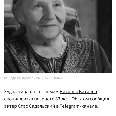
Кадр из программы «Тайны кино»
Художница по костюмам
Наталья Катаева
скончалась в возрасте 87 лет. Об этом сообщил
актер
Стас Садальский
в Telegram-канале.