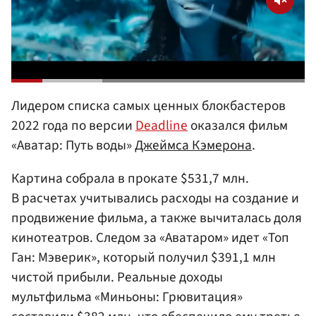
Лидером списка самых ценных блокбастеров
2022 года по версии
Deadline
оказался фильм
«Аватар: Путь воды»
Джеймса Кэмерона
.
Картина собрала в прокате $531,7 млн.
В расчетах учитывались расходы на создание и
продвижение фильма, а также вычиталась доля
кинотеатров. Следом за «Аватаром» идет «Топ
Ган: Мэверик», который получил $391,1 млн
чистой прибыли. Реальные доходы
мультфильма «Миньоны: Грювитация»