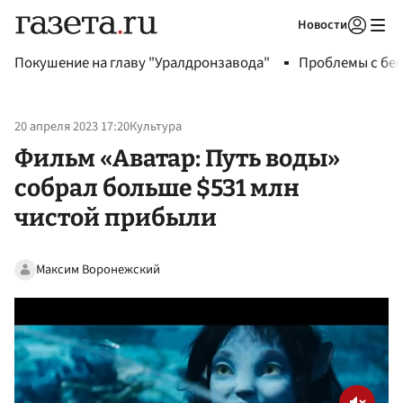
Новости
Авторизоваться
Покушение на главу "Уралдронзавода"
Проблемы с бен
20 апреля 2023 17:20
Культура
Фильм «Аватар: Путь воды»
собрал больше $531 млн
чистой прибыли
Максим Воронежский