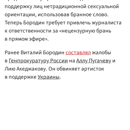
поддержку лиц нетрадиционной сексуальной
ориентации, использовав бранное слово.
Теперь Бородин требует привлечь журналиста
к ответственности за «нецензурную брань
в прямом эфире».
Ранее Виталий Бородин
составлял
жалобы
в
Генпрокуратуру России
на
Аллу Пугачеву
и
Лию Ахеджакову. Он обвиняет артисток
в поддержке
Украины
.