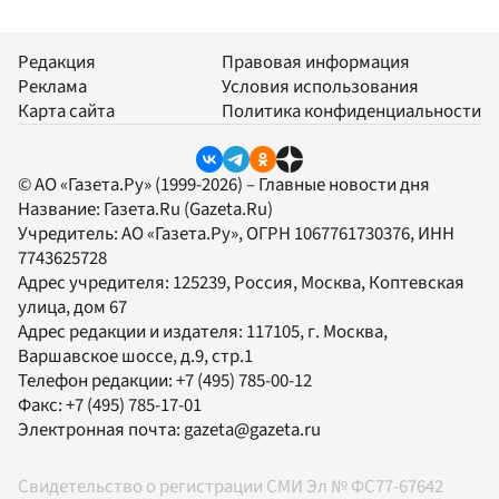
Редакция
Правовая информация
Реклама
Условия использования
Карта сайта
Политика конфиденциальности
© АО «Газета.Ру» (1999-2026) – Главные новости дня
Название:
Газета.Ru
(Gazeta.Ru)
Учредитель:
АО «Газета.Ру»
, ОГРН 1067761730376, ИНН
7743625728
Адрес учредителя: 125239, Россия, Москва, Коптевская
улица, дом 67
Адрес редакции и издателя:
117105
, г.
Москва
,
Варшавское шоссе, д.9, стр.1
Телефон редакции:
+7 (495) 785-00-12
Факс:
+7 (495) 785-17-01
Электронная почта:
gazeta@gazeta.ru
Свидетельство о регистрации СМИ Эл № ФС77-67642