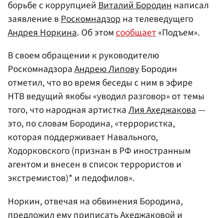
борьбе с коррупцией
Виталий Бородин
написал
заявление в
Роскомнадзор
на телеведущего
Андрея Норкина
. Об этом
сообщает
«Подъем».
В своем обращении к руководителю
Роскомнадзора
Андрею Липову
Бородин
отметил, что во время беседы с ним в эфире
НТВ ведущий якобы «уводил разговор» от темы
того, что народная артистка
Лия Ахеджакова
—
это, по словам Бородина, «террористка,
которая поддерживает Навального,
Ходорковского (признан в РФ иностранным
агентом и внесен в список террористов и
экстремистов)* и педофилов».
Норкин, отвечая на обвинения Бородина,
предложил ему приписать Ахеджаковой и