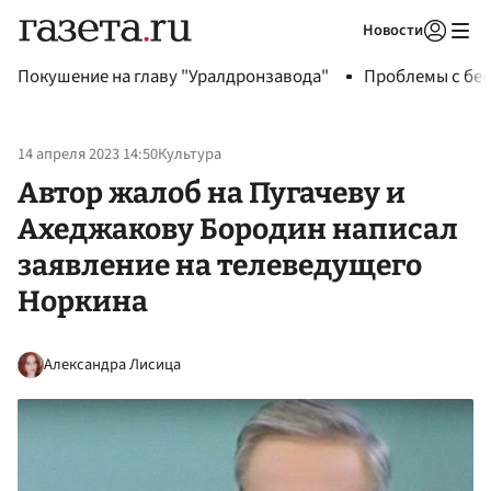
Новости
Авторизоваться
Покушение на главу "Уралдронзавода"
Проблемы с бен
14 апреля 2023 14:50
Культура
Автор жалоб на Пугачеву и
Ахеджакову Бородин написал
заявление на телеведущего
Норкина
Александра Лисица