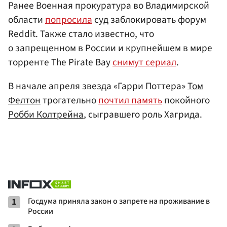
Ранее Военная прокуратура во Владимирской
области
попросила
суд заблокировать форум
Reddit. Также стало известно, что
о запрещенном в России и крупнейшем в мире
торренте The Pirate Bay
снимут сериал
.
В начале апреля звезда «Гарри Поттера»
Том
Фелтон
трогательно
почтил память
покойного
Робби Колтрейна
, сыгравшего роль Хагрида.
1
Госдума приняла закон о запрете на проживание в
России