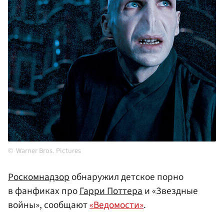
Warner Bros. Pictures
Роскомнадзор
обнаружил детское порно
в фанфиках про
Гарри Поттера
и «Звездные
войны», сообщают
«Ведомости»
.