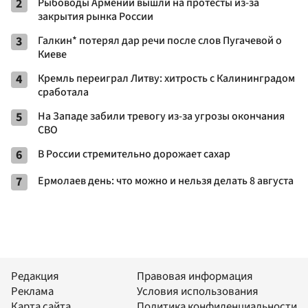
2
Рыбоводы Армении вышли на протесты из-за
закрытия рынка России
3
Галкин* потерял дар речи после слов Пугачевой о
Киеве
4
Кремль переиграл Литву: хитрость с Калининградом
сработала
5
На Западе забили тревогу из-за угрозы окончания
СВО
6
В России стремительно дорожает сахар
7
Ермолаев день: что можно и нельзя делать 8 августа
Редакция
Правовая информация
Реклама
Условия использования
Карта сайта
Политика конфиденциальности