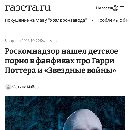
Новости
Авторизоваться
Покушение на главу "Уралдронзавода"
Проблемы с бен
8 апреля 2023 10:20
Культура
Роскомнадзор нашел детское
порно в фанфиках про Гарри
Поттера и «Звездные войны»
Юстина Майер