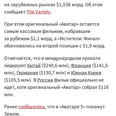
на зарубежных рынках $1,538 млрд. Об этом
сообщает
The Variety.
При этом оригинальный «Аватар» остается
самым кассовым фильмом, набравшим
за рубежом $2,1 млрд, а «Мстители: Финал»
обосновались на второй позиции с $1,9 млрд.
Отмечается, что в международном прокате
лидируют
Китай
($240,6 млн),
Франция
($141,5
млн),
Германия
($130,7 млн) и
Южная Корея
($105,5 млн). В
России
фильм официально не
идет, хотя оригинальный «Аватар» собрал $116
млн.
Ранее
сообщалось
, что в «Аватаре 5» покажут
Землю.