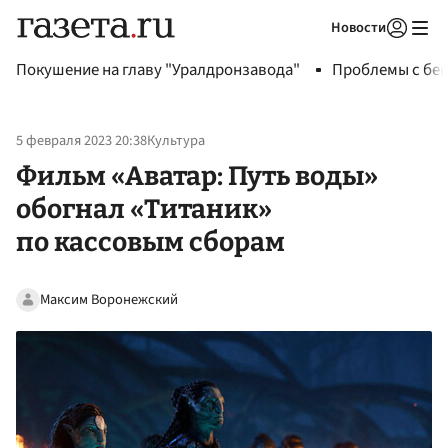
Новости
Авторизоваться
Покушение на главу "Уралдронзавода"
Проблемы с бен
5 февраля 2023 20:38
Культура
Фильм «Аватар: Путь воды»
обогнал «Титаник»
по кассовым сборам
Максим Воронежский