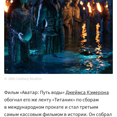
20th Century Studios
Фильм «Аватар: Путь воды»
Джеймса Кэмерона
обогнал его же ленту «Титаник» по сборам
в международном прокате и стал третьим
самым кассовым фильмом в истории. Он собрал