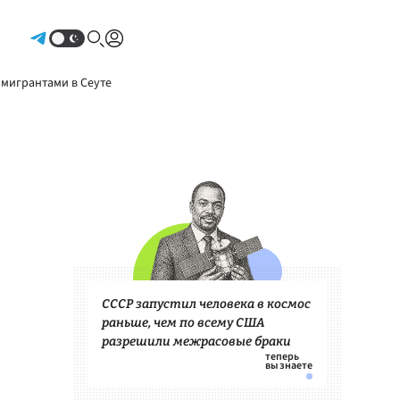
Авторизоваться
 мигрантами в Сеуте
СССР запустил человека в космос
раньше, чем по всему США
разрешили межрасовые браки