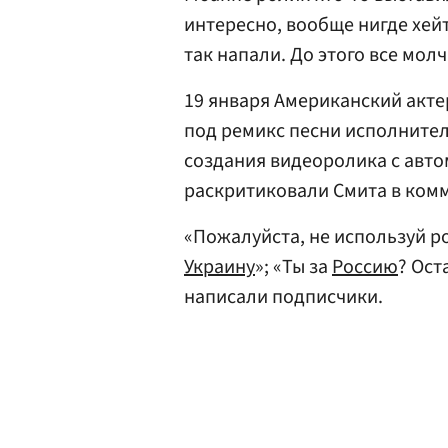
интересно, вообще нигде хейт
так напали. До этого все мол
19 января Американский акте
под ремикс песни исполнителя
создания видеоролика с авт
раскритиковали Смита в ком
«Пожалуйста, не используй р
Украину
»; «Ты за
Россию
? Ост
написали подписчики.