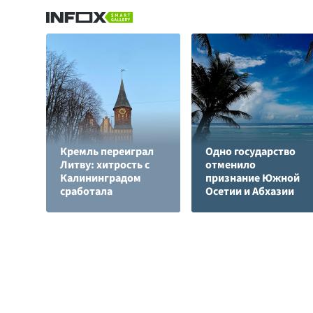
Кремль переиграл
Одно государство
Литву: хитрость с
отменило
Калининградом
признание Южной
сработала
Осетии и Абхазии