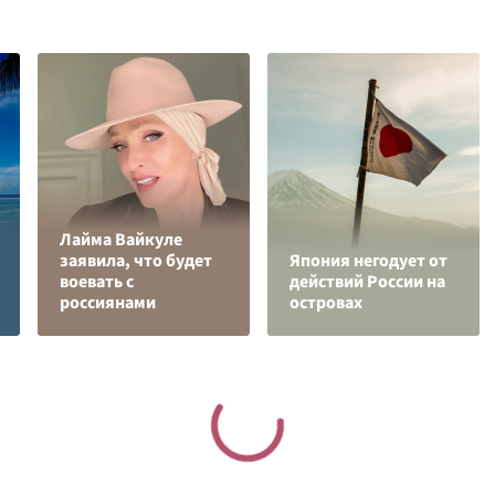
Лайма Вайкуле
заявила, что будет
Япония негодует от
воевать с
действий России на
россиянами
островах