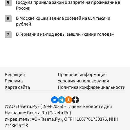
5
Госдума приняла закон о запрете на проживание в
России
6
В Москве кошка залила соседей на 654 тысячи
рублей
7
В Германии из-под воды вышли «камни голода»
Редакция
Правовая информация
Реклама
Условия использования
Карта сайта
Политика конфиденциальности
© АО «Газета.Ру» (1999-2026) – Главные новости дня
Название:
Газета.Ru
(Gazeta.Ru)
Учредитель:
АО «Газета.Ру»
, ОГРН 1067761730376, ИНН
7743625728