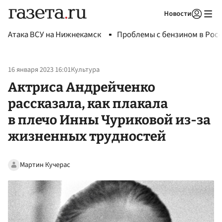
Новости
Авторизоваться
Атака ВСУ на Нижнекамск
Проблемы с бензином в Рос
16 января 2023 16:01
Культура
Актриса Андрейченко
рассказала, как плакала
в плечо Инны Чуриковой из-за
жизненных трудностей
Мартин Кучерас