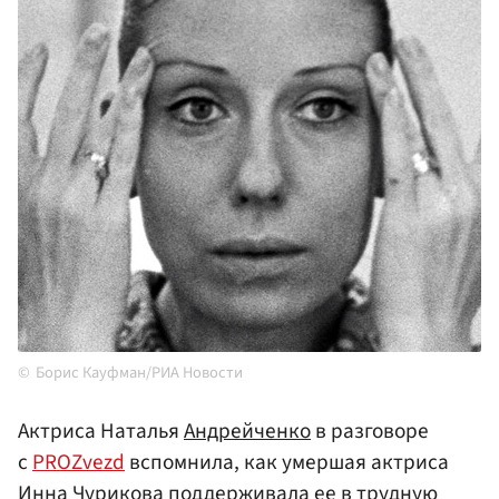
Борис Кауфман/РИА Новости
Актриса Наталья
Андрейченко
в разговоре
с
PROZvezd
вспомнила, как умершая актриса
Инна Чурикова поддерживала ее в трудную