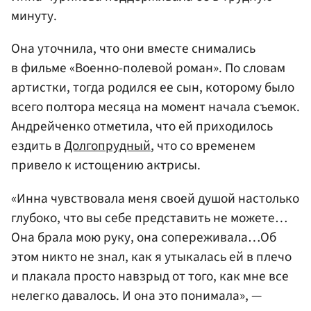
минуту.
Она уточнила, что они вместе снимались
в фильме «Военно-полевой роман». По словам
артистки, тогда родился ее сын, которому было
всего полтора месяца на момент начала съемок.
Андрейченко отметила, что ей приходилось
ездить в
Долгопрудный
, что со временем
привело к истощению актрисы.
«Инна чувствовала меня своей душой настолько
глубоко, что вы себе представить не можете…
Она брала мою руку, она сопереживала…Об
этом никто не знал, как я утыкалась ей в плечо
и плакала просто навзрыд от того, как мне все
нелегко давалось. И она это понимала», —