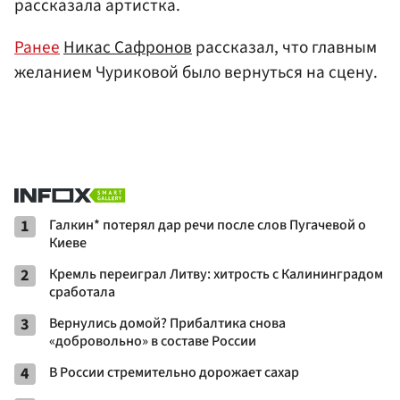
рассказала артистка.
Ранее
Никас Сафронов
рассказал, что главным
желанием Чуриковой было вернуться на сцену.
1
Галкин* потерял дар речи после слов Пугачевой о
Киеве
2
Кремль переиграл Литву: хитрость с Калининградом
сработала
3
Вернулись домой? Прибалтика снова
«добровольно» в составе России
4
В России стремительно дорожает сахар