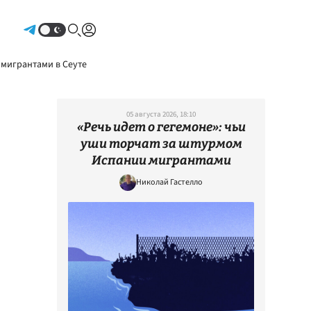
Авторизоваться
 мигрантами в Сеуте
05 августа 2026, 18:10
«Речь идет о гегемоне»: чьи
уши торчат за штурмом
Испании мигрантами
Николай Гастелло