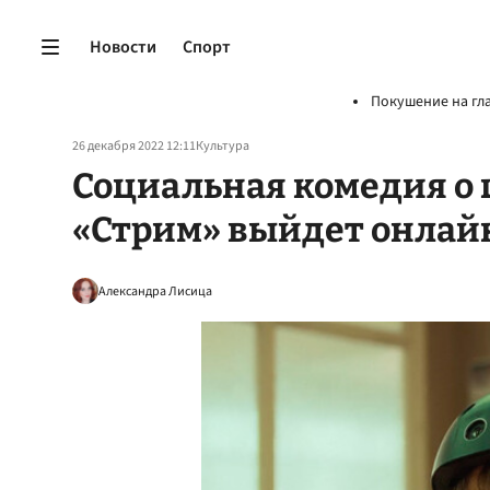
Новости
Спорт
Покушение на гл
26 декабря 2022 12:11
Культура
Социальная комедия о
«Стрим» выйдет онлайн
Александра Лисица