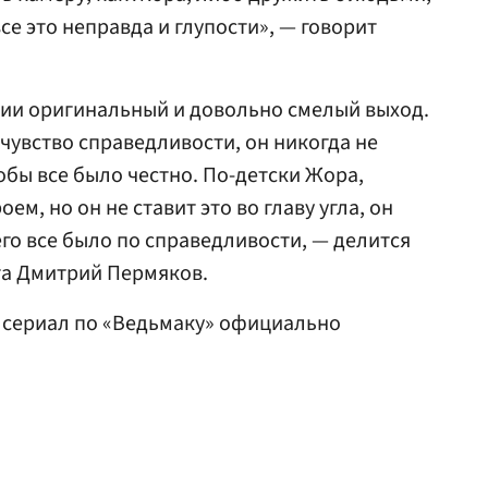
все это неправда и глупости», — говорит
ции оригинальный и довольно смелый выход.
 чувство справедливости, он никогда не
обы все было честно. По-детски Жора,
ем, но он не ставит это во главу угла, он
его все было по справедливости, — делится
а Дмитрий Пермяков.
й сериал по «Ведьмаку» официально