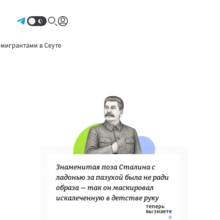
Авторизоваться
 мигрантами в Сеуте
Знаменитая поза Сталина с
ладонью за пазухой была не ради
образа — так он маскировал
искалеченную в детстве руку