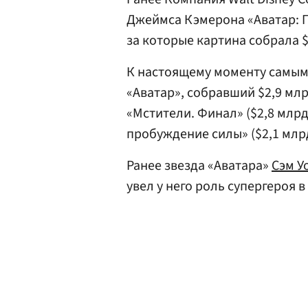
Джеймса Кэмерона «Аватар: П
за которые картина собрала 
К настоящему моменту самым
«Аватар», собравший $2,9 мл
«Мстители. Финал» ($2,8 млрд
пробуждение силы» ($2,1 млр
Ранее звезда «Аватара»
Сэм У
увел у него роль супергероя 