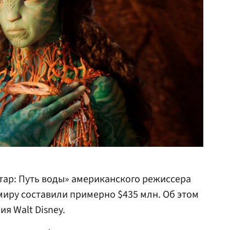
тар: Путь воды» американского режиссера
миру составили примерно $435 млн. Об этом
я Walt Disney.