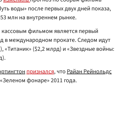
уть воды» после первых двух дней показа,
$53 млн на внутреннем рынке.
 кассовым фильмом является первый
рд в международном прокате. Следом идут
), «Титаник» ($2,2 млрд) и «Звездные войны:
д).
ортингтон
признался
, что
Райан Рейнольдс
в «Зеленом фонаре» 2011 года.