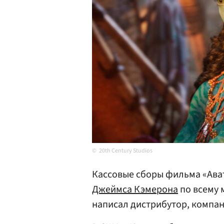
20th Century Studios
Кассовые сборы фильма «Ава
Джеймса Кэмерона
по всему 
написал дистрибутор, компани