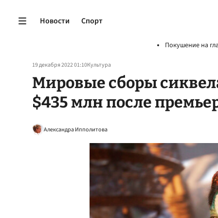
Новости
Спорт
Покушение на гл
19 декабря 2022 01:10
Культура
Мировые сборы сиквела
$435 млн после премье
Александра Ипполитова