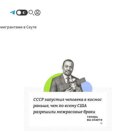
Авторизоваться
 мигрантами в Сеуте
СССР запустил человека в космос
раньше, чем по всему США
разрешили межрасовые браки