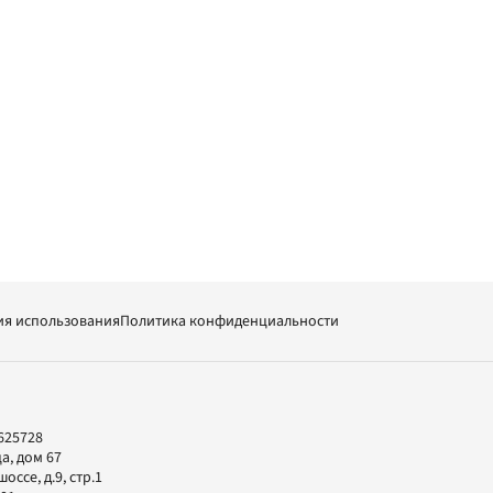
ия использования
Политика конфиденциальности
625728
а, дом 67
ссе, д.9, стр.1