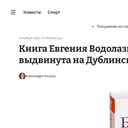
Новости
Спорт
Покушение на гл
8 ноября 2022 17:24
Культура
Книга Евгения Водолаз
выдвинута на Дублин
Александра Лисица