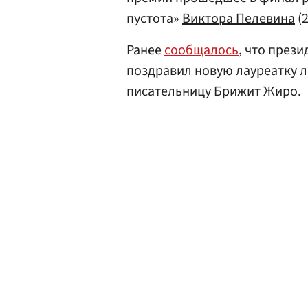
пустота»
Виктора Пелевина
(2
Ранее
сообщалось
, что през
поздравил новую лауреатку 
писательницу Брижит Жиро.