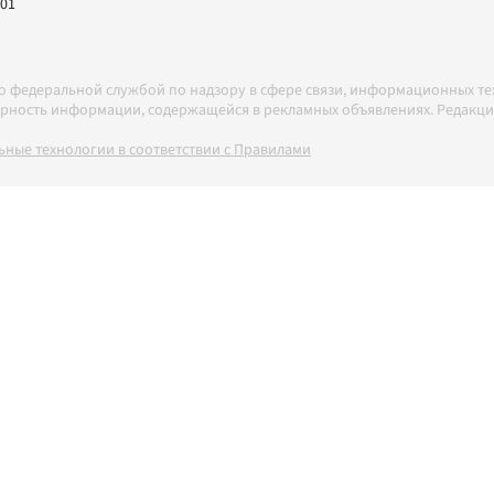
-01
но федеральной службой по надзору в сфере связи, информационных т
товерность информации, содержащейся в рекламных объявлениях. Редак
ные технологии в соответствии с Правилами