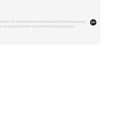
ехнологий и массовых коммуникаций (Роскомнадзор)
18+
ция не предоставляет справочной информации.