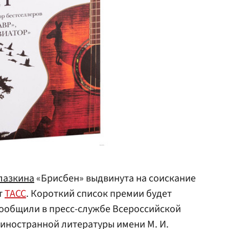
лазкина
«Брисбен» выдвинута на соискание
т
ТАСС
. Короткий список премии будет
 сообщили в пресс-службе Всероссийской
иностранной литературы имени М. И.