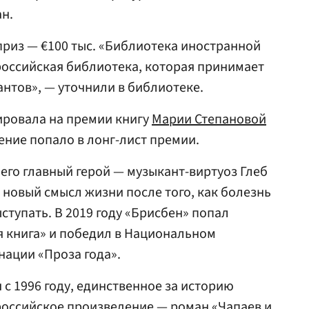
н.
приз — €100 тыс. «Библиотека иностранной
российская библиотека, которая принимает
нтов», — уточнили в библиотеке.
ировала на премии книгу
Марии Степановой
ение попало в лонг-лист премии.
 его главный герой — музыкант-виртуоз Глеб
новый смысл жизни после того, как болезнь
ступать. В 2019 году «Брисбен» попал
я книга» и победил в Национальном
нации «Проза года».
с 1996 году, единственное за историю
оссийское произведение — роман «Чапаев и