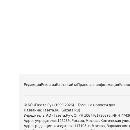
Редакция
Реклама
Карта сайта
Правовая информация
Услов
© АО «Газета.Ру» (1999-2026) – Главные новости дня
Название:
Газета.Ru
(Gazeta.Ru)
Учредитель:
АО «Газета.Ру»
, ОГРН 1067761730376, ИНН 7743
Адрес учредителя: 125239, Россия, Москва, Коптевская улиц
Адрес редакции и издателя:
117105
, г.
Москва
,
Варшавское шо