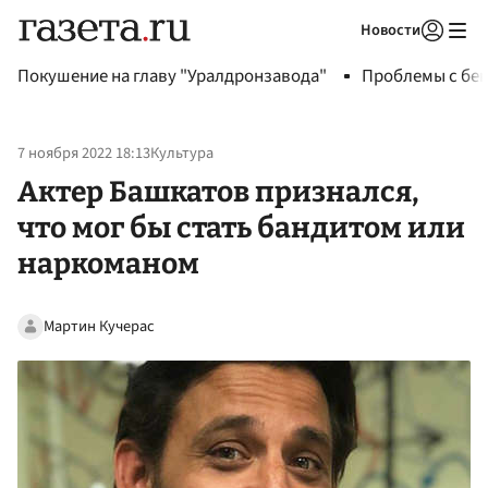
Новости
Авторизоваться
Покушение на главу "Уралдронзавода"
Проблемы с бен
7 ноября 2022 18:13
Культура
Актер Башкатов признался,
что мог бы стать бандитом или
наркоманом
Мартин Кучерас