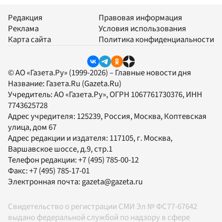
Редакция
Правовая информация
Реклама
Условия использования
Карта сайта
Политика конфиденциальности
© АО «Газета.Ру» (1999-2026) – Главные новости дня
Название:
Газета.Ru
(Gazeta.Ru)
Учредитель:
АО «Газета.Ру»
, ОГРН 1067761730376, ИНН
7743625728
Адрес учредителя: 125239, Россия, Москва, Коптевская
улица, дом 67
Адрес редакции и издателя:
117105
, г.
Москва
,
Варшавское шоссе, д.9, стр.1
Телефон редакции:
+7 (495) 785-00-12
Факс:
+7 (495) 785-17-01
Электронная почта:
gazeta@gazeta.ru
Свидетельство о регистрации СМИ Эл № ФС77-67642
выдано федеральной службой по надзору в сфере