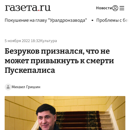
Новости
Авторизоваться
Покушение на главу "Уралдронзавода"
Проблемы с бен
5 ноября 2022 18:32
Культура
Безруков признался, что не
может привыкнуть к смерти
Пускепалиса
Михаил Гришин