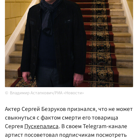
Владимир Астапкович/РИА «Новости»
Актер Сергей Безруков признался, что не может
свыкнуться с фактом смерти его товарища
Сергея
Пускепалиса
. В своем Telegram-канале
артист посоветовал подписчикам посмотреть