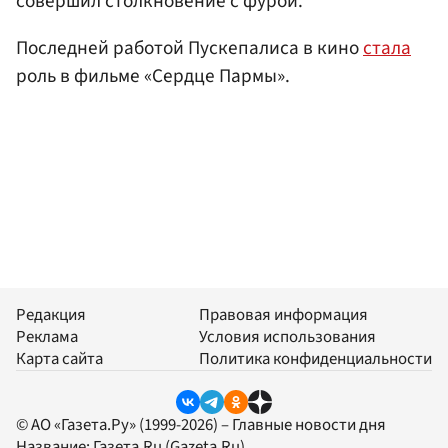
совершил столкновение с фурой.
Последней работой Пускепалиса в кино
стала
роль в фильме «Сердце Пармы».
Редакция
Правовая информация
Реклама
Условия использования
Карта сайта
Политика конфиденциальности
© АО «Газета.Ру» (1999-2026) – Главные новости дня
Название:
Газета.Ru
(Gazeta.Ru)