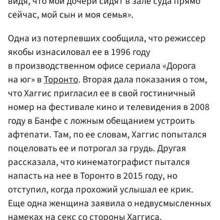
видя, что мои дочери сидят в зале суда прямо
сейчас, мой сын и моя семья».
Одна из потерпевших сообщила, что режиссер
якобы изнасиловал ее в 1996 году
в производственном офисе сериала «Дорога
на юг» в
Торонто
. Вторая дала показания о том,
что Хаггис пригласил ее в свой гостиничный
номер на фестивале кино и телевидения в 2008
году в Банфе с ложным обещанием устроить
афтепати. Там, по ее словам, Хаггис попытался
поцеловать ее и потрогал за грудь. Другая
рассказала, что кинематографист пытался
напасть на нее в Торонто в 2015 году, но
отступил, когда прохожий услышал ее крик.
Еще одна женщина заявила о недвусмысленных
намеках на секс со стороны Хаггиса.