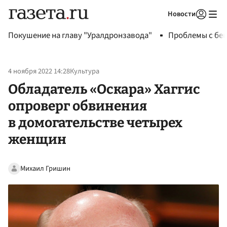
Новости
Авторизоваться
Покушение на главу "Уралдронзавода"
Проблемы с бен
4 ноября 2022 14:28
Культура
Обладатель «Оскара» Хаггис
опроверг обвинения
в домогательстве четырех
женщин
Михаил Гришин