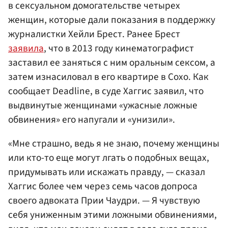
в сексуальном домогательстве четырех
женщин, которые дали показания в поддержку
журналистки Хейли Брест. Ранее Брест
заявила
, что в 2013 году кинематографист
заставил ее заняться с ним оральным сексом, а
затем изнасиловал в его квартире в Сохо. Как
сообщает Deadline, в суде Хаггис заявил, что
выдвинутые женщинами «ужасные ложные
обвинения» его напугали и «унизили».
«Мне страшно, ведь я не знаю, почему женщины
или кто-то еще могут лгать о подобных вещах,
придумывать или искажать правду, — сказал
Хаггис более чем через семь часов допроса
своего адвоката Прии Чаудри. — Я чувствую
себя униженным этими ложными обвинениями,