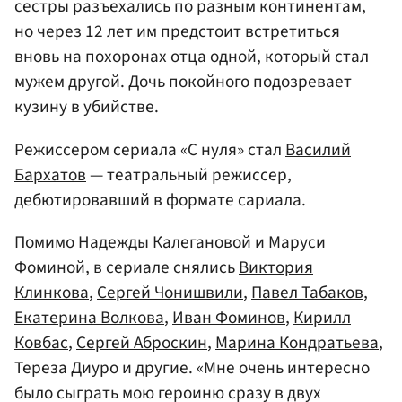
сестры разъехались по разным континентам,
но через 12 лет им предстоит встретиться
вновь на похоронах отца одной, который стал
мужем другой. Дочь покойного подозревает
кузину в убийстве.
Режиссером сериала «С нуля» стал
Василий
Бархатов
— театральный режиссер,
дебютировавший в формате сариала.
Помимо Надежды Калегановой и Маруси
Фоминой, в сериале снялись
Виктория
Клинкова
,
Сергей Чонишвили
,
Павел Табаков
,
Екатерина Волкова
,
Иван Фоминов
,
Кирилл
Ковбас
,
Сергей Аброскин
,
Марина Кондратьева
,
Тереза Диуро и другие. «Мне очень интересно
было сыграть мою героиню сразу в двух