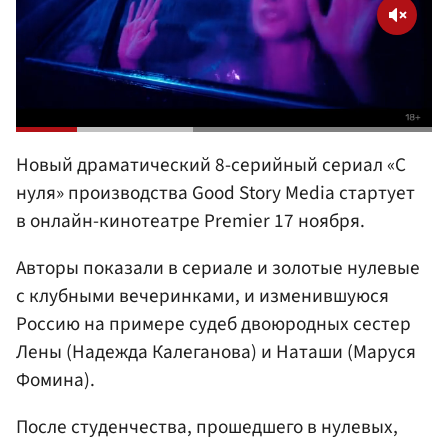
Новый драматический 8-серийный сериал «С
нуля» производства Good Story Media стартует
в онлайн-кинотеатре Premier 17 ноября.
Авторы показали в сериале и золотые нулевые
с клубными вечеринками, и изменившуюся
Россию на примере судеб двоюродных сестер
Лены (Надежда Калеганова) и Наташи (Маруся
Фомина).
После студенчества, прошедшего в нулевых,