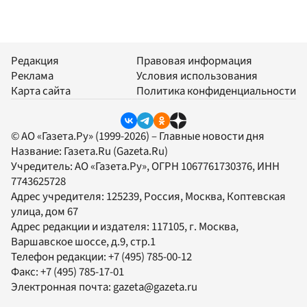
Редакция
Правовая информация
Реклама
Условия использования
Карта сайта
Политика конфиденциальности
© АО «Газета.Ру» (1999-2026) – Главные новости дня
Название:
Газета.Ru
(Gazeta.Ru)
Учредитель:
АО «Газета.Ру»
, ОГРН 1067761730376, ИНН
7743625728
Адрес учредителя: 125239, Россия, Москва, Коптевская
улица, дом 67
Адрес редакции и издателя:
117105
, г.
Москва
,
Варшавское шоссе, д.9, стр.1
Телефон редакции:
+7 (495) 785-00-12
Факс:
+7 (495) 785-17-01
Электронная почта:
gazeta@gazeta.ru