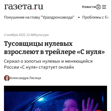
Новости
Авторизоваться
Покушение на главу "Уралдронзавода"
Проблемы с бен
2 ноября 2022 12:46
Культура
Тусовщицы нулевых
взрослеют в трейлере «С нуля»
Сериал о золотых нулевых и меняющейся
России «С нуля» стартует онлайн
Александра Лисица