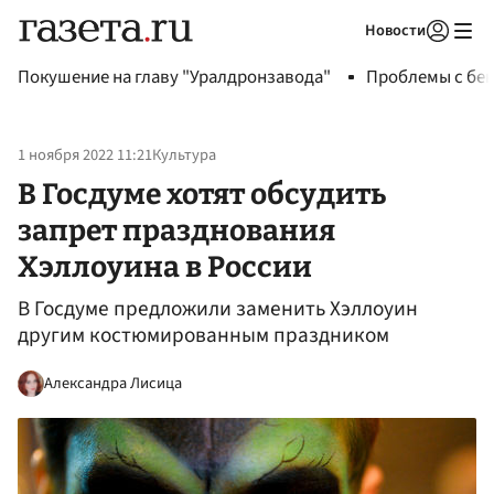
Новости
Авторизоваться
Покушение на главу "Уралдронзавода"
Проблемы с бен
1 ноября 2022 11:21
Культура
В Госдуме хотят обсудить
запрет празднования
Хэллоуина в России
В Госдуме предложили заменить Хэллоуин
другим костюмированным праздником
Александра Лисица