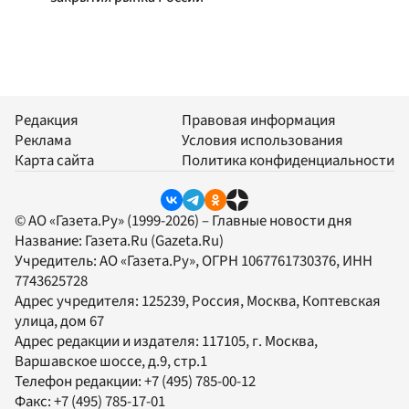
Редакция
Правовая информация
Реклама
Условия использования
Карта сайта
Политика конфиденциальности
© АО «Газета.Ру» (1999-2026) – Главные новости дня
Название:
Газета.Ru
(Gazeta.Ru)
Учредитель:
АО «Газета.Ру»
, ОГРН 1067761730376, ИНН
7743625728
Адрес учредителя: 125239, Россия, Москва, Коптевская
улица, дом 67
Адрес редакции и издателя:
117105
, г.
Москва
,
Варшавское шоссе, д.9, стр.1
Телефон редакции:
+7 (495) 785-00-12
Факс:
+7 (495) 785-17-01