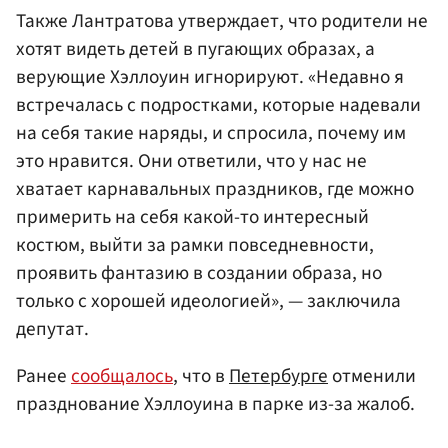
Также Лантратова утверждает, что родители не
хотят видеть детей в пугающих образах, а
верующие Хэллоуин игнорируют. «Недавно я
встречалась с подростками, которые надевали
на себя такие наряды, и спросила, почему им
это нравится. Они ответили, что у нас не
хватает карнавальных праздников, где можно
примерить на себя какой-то интересный
костюм, выйти за рамки повседневности,
проявить фантазию в создании образа, но
только с хорошей идеологией», — заключила
депутат.
Ранее
сообщалось
, что в
Петербурге
отменили
празднование Хэллоуина в парке из-за жалоб.