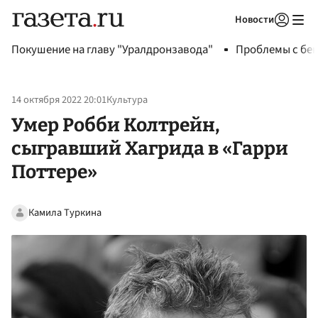
Новости
Авторизоваться
Покушение на главу "Уралдронзавода"
Проблемы с бен
14 октября 2022 20:01
Культура
Умер Робби Колтрейн,
сыгравший Хагрида в «Гарри
Поттере»
Камила Туркина