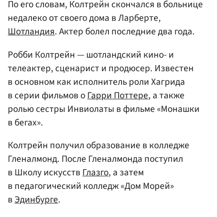
По его словам, Колтрейн скончался в больнице
недалеко от своего дома в Ларберте,
Шотландия
. Актер болел последние два года.
Робби Колтрейн — шотландский кино- и
телеактер, сценарист и продюсер. Известен
в основном как исполнитель роли Хагрида
в серии фильмов о
Гарри Поттере
, а также
ролью сестры Инвиолаты в фильме «Монашки
в бегах».
Колтрейн получил образование в колледже
Гленалмонд. После Гленалмонда поступил
в Школу искусств
Глазго
, а затем
в педагогический колледж «Дом Морей»
в
Эдинбурге
.