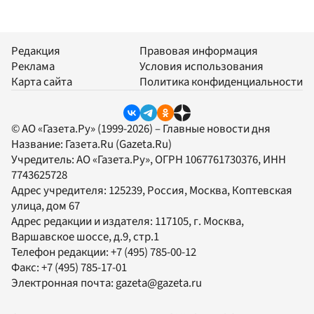
Редакция
Правовая информация
Реклама
Условия использования
Карта сайта
Политика конфиденциальности
© АО «Газета.Ру» (1999-2026) – Главные новости дня
Название:
Газета.Ru
(Gazeta.Ru)
Учредитель:
АО «Газета.Ру»
, ОГРН 1067761730376, ИНН
7743625728
Адрес учредителя: 125239, Россия, Москва, Коптевская
улица, дом 67
Адрес редакции и издателя:
117105
, г.
Москва
,
Варшавское шоссе, д.9, стр.1
Телефон редакции:
+7 (495) 785-00-12
Факс:
+7 (495) 785-17-01
Электронная почта:
gazeta@gazeta.ru