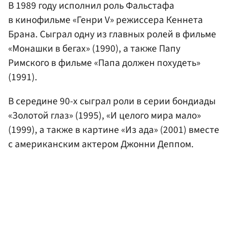
В 1989 году исполнил роль Фальстафа
в кинофильме «Генри V» режиссера Кеннета
Брана. Сыграл одну из главных ролей в фильме
«Монашки в бегах» (1990), а также Папу
Римского в фильме «Папа должен похудеть»
(1991).
В середине 90-х сыграл роли в серии бондиады
«Золотой глаз» (1995), «И целого мира мало»
(1999), а также в картине «Из ада» (2001) вместе
с американским актером Джонни Деппом.