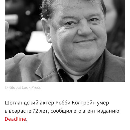
Global Look Press
Шотландский актер
Робби Колтрейн
умер
в возрасте 72 лет, сообщил его агент изданию
Deadline
.