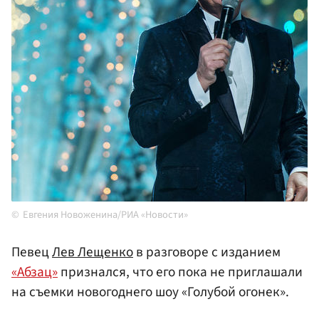
Евгения Новоженина/РИА «Новости»
Певец
Лев Лещенко
в разговоре с изданием
«Абзац»
признался, что его пока не приглашали
на съемки новогоднего шоу «Голубой огонек».