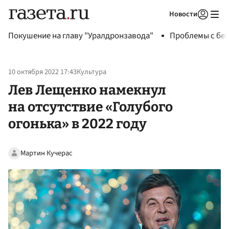
Новости
Авторизоваться
Покушение на главу "Уралдронзавода"
Проблемы с бен
10 октября 2022 17:43
Культура
Лев Лещенко намекнул
на отсутствие «Голубого
огонька» в 2022 году
Мартин Кучерас