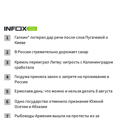
1
Галкин* потерял дар речи после слов Пугачевой о
Киеве
2
В России стремительно дорожает сахар
3
Кремль переиграл Литву: хитрость с Калининградом
сработала
4
Госдума приняла закон о запрете на проживание в
России
5
Ермолаев день: что можно и нельзя делать 8 августа
6
Одно государство отменило признание Южной
Осетии и Абхазии
7
Рыбоводы Армении вышли на протесты из-за