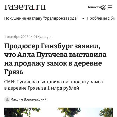
Новости
Авторизоваться
Покушение на главу "Уралдронзавода"
Проблемы с бен
1 октября 2022 14:01
Культура
Продюсер Гинзбург заявил,
что Алла Пугачева выставила
на продажу замок в деревне
Грязь
СМИ: Пугачева выставила на продажу замок
в деревне Грязь за 1 млрд рублей
Максим Воронежский