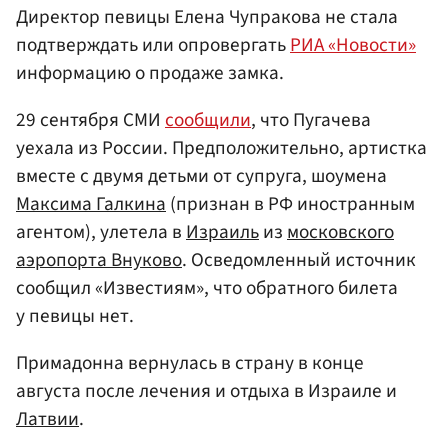
Директор певицы Елена Чупракова не стала
подтверждать или опровергать
РИА «Новости»
информацию о продаже замка.
29 сентября СМИ
сообщили
, что Пугачева
уехала из России. Предположительно, артистка
вместе с двумя детьми от супруга, шоумена
Максима Галкина
(признан в РФ иностранным
агентом), улетела в
Израиль
из
московского
аэропорта Внуково
. Осведомленный источник
сообщил «Известиям», что обратного билета
у певицы нет.
Примадонна вернулась в страну в конце
августа после лечения и отдыха в Израиле и
Латвии
.