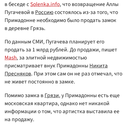
в беседе с
Solenka.info
, что возвращение Аллы
Пугачевой в
Россию
состоялось из-за того, что
Примадонне необходимо было продать замок
в деревне Грязь.
По данным СМИ, Пугачева планирует его
продать за 1 млрд рублей. До продажи, пишет
Mash
, за элитной недвижимостью
присматривает внук Примадонны
Никита
Пресняков
. При этом сам он не раз отмечал, что
не живет постоянно в замке.
Помимо замка в
Грязи
, у Примадонны есть еще
московская квартира, однако нет никакой
информации о том, что артистка выставила ее
на продажу.