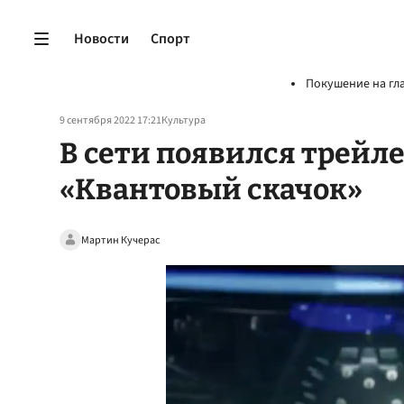
Новости
Спорт
Покушение на гл
9 сентября 2022 17:21
Культура
В сети появился трейл
«Квантовый скачок»
Мартин Кучерас