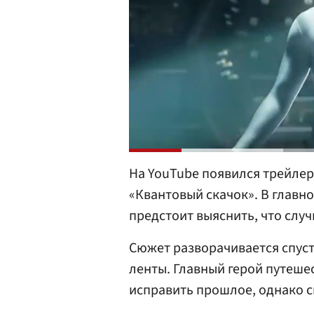
На YouTube появился трейлер
«Квантовый скачок». В главн
предстоит выяснить, что слу
Сюжет разворачивается спуст
ленты. Главный герой путеше
исправить прошлое, однако с