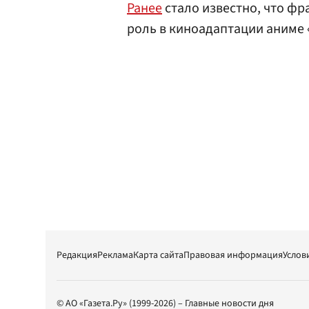
Ранее
стало известно, что фр
роль в киноадаптации аниме 
Редакция
Реклама
Карта сайта
Правовая информация
Услов
© АО «Газета.Ру» (1999-2026) – Главные новости дня