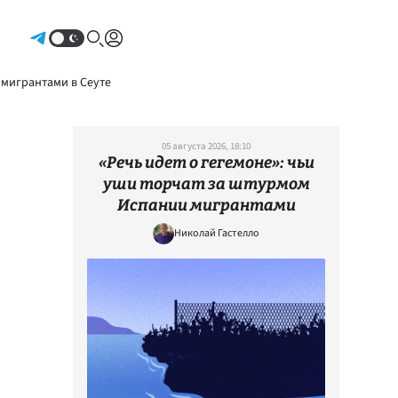
Авторизоваться
 мигрантами в Сеуте
05 августа 2026, 18:10
«Речь идет о гегемоне»: чьи
уши торчат за штурмом
Испании мигрантами
Николай Гастелло