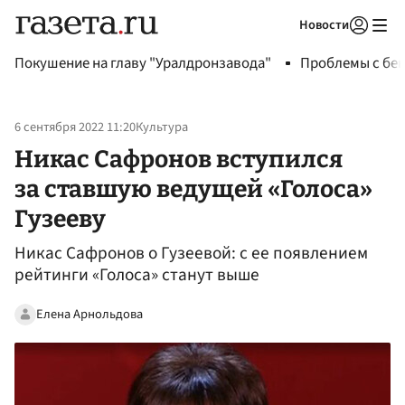
Новости
Авторизоваться
Покушение на главу "Уралдронзавода"
Проблемы с бен
6 сентября 2022 11:20
Культура
Никас Сафронов вступился
за ставшую ведущей «Голоса»
Гузееву
Никас Сафронов о Гузеевой: с ее появлением
рейтинги «Голоса» станут выше
Елена Арнольдова