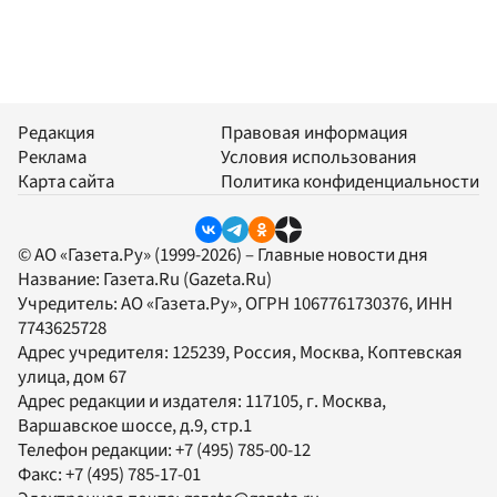
Редакция
Правовая информация
Реклама
Условия использования
Карта сайта
Политика конфиденциальности
© АО «Газета.Ру» (1999-2026) – Главные новости дня
Название:
Газета.Ru
(Gazeta.Ru)
Учредитель:
АО «Газета.Ру»
, ОГРН 1067761730376, ИНН
7743625728
Адрес учредителя: 125239, Россия, Москва, Коптевская
улица, дом 67
Адрес редакции и издателя:
117105
, г.
Москва
,
Варшавское шоссе, д.9, стр.1
Телефон редакции:
+7 (495) 785-00-12
Факс:
+7 (495) 785-17-01