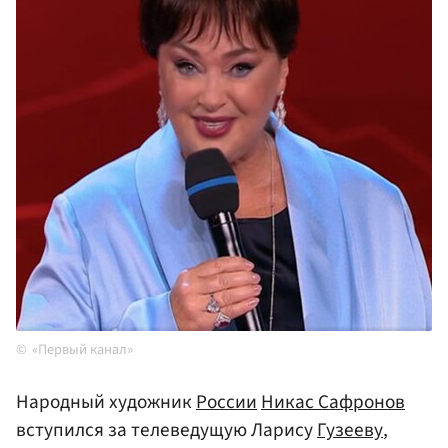
«Первый канал»
Народный художник
России
Никас Сафронов
вступился за телеведущую Ларису
Гузееву
,