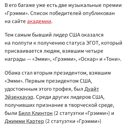
В его багаже уже есть две музыкальные премии
«Грэмми». Список победителей опубликован
на сайте
академии
.
Тем самым бывший лидер США оказался
на полпути к получению статуса ЭГОТ, который
присваивается людям, взявшим четыре
награды — «Эмми», «Грэмми», «Оскар» и «Тони».
Обама стал вторым президентом, взявшим
«Эмми». Первым президентом США,
удостоенным этого трофея, был
Дуайт
Эйзенхауэр
. Среди других лидеров США,
получивших признание в творческой среде,
были
Билл Клинтон
(2 статуэтки «Грэмми») и
Джимми Картер
(2 статуэтки «Грэмми»)