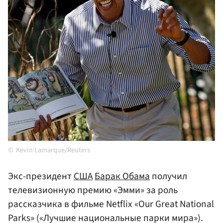
Kevin Lamarque/Reuters
Экс-президент
США
Барак Обама
получил
телевизионную премию «Эмми» за роль
рассказчика в фильме Netflix «Our Great National
Parks» («Лучшие национальные парки мира»).