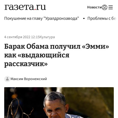
Новости
Авторизоваться
Покушение на главу "Уралдронзавода"
Проблемы с бен
4 сентября 2022 12:15
Культура
Барак Обама получил «Эмми»
как «выдающийся
рассказчик»
Максим Воронежский